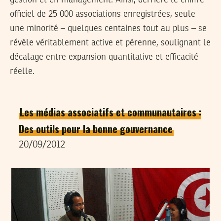
gestion et en management. Ainsi, derrière le chiffre
officiel de 25 000 associations enregistrées, seule
une minorité – quelques centaines tout au plus – se
révèle véritablement active et pérenne, soulignant le
décalage entre expansion quantitative et efficacité
réelle.
Les médias associatifs et communautaires :
Des outils pour la bonne gouvernance
20/09/2012