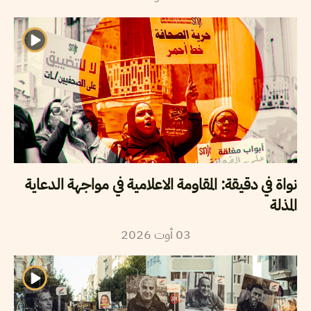
نواة في دقيقة: المقاومة الاعلامية في مواجهة الدعاية
المذلة
2026
أوت
03