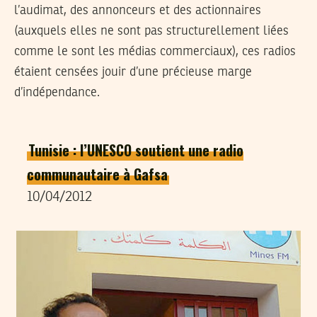
l’audimat, des annonceurs et des actionnaires
(auxquels elles ne sont pas structurellement liées
comme le sont les médias commerciaux), ces radios
étaient censées jouir d’une précieuse marge
d’indépendance.
Tunisie : l’UNESCO soutient une radio
communautaire à Gafsa
10/04/2012