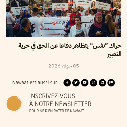
حراك ”نفس“ يتظاهر دفاعا عن الحق في حرية
التعبير
2026
جوان
05
Nawaat est aussi sur :
INSCRIVEZ-VOUS
À NOTRE NEWSLETTER
POUR NE RIEN RATER DE NAWAAT