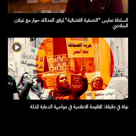
السلطة تمارس ”التصفية القضائية“ لمرفق العدالة، حوار مع غيلان
الجلاصي
نواة في دقيقة: المقاومة الاعلامية في مواجهة الدعاية المذلة