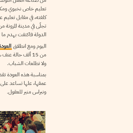
تعليم خاص نخبوي ومكلف 
كلفته، في مقابل تعليم ع
تجلّى في مدينة المزونة من ولاية
الدولة فاكتفت بهدم ما 
اليوم ومع انطلاق
العودة
من 15 ألف حالة عن
ولا تطلعات الشباب.
بمناسبة هذه العودة تقدم
عمقها، علها تساعد على 
ونبراس منير للعقول.