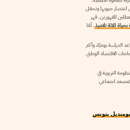
اعتصار جيوبها وتحمّل
طلين المقهورين. قهر
بحياة ثلاثة تلاميذ
. أمّا
 تلميذا يهجرون مقاعد الدراسة يوميًا، وأكثر
 حاجات الاقتصاد الوطني
ظومة التربوية في
 كمصعد اجتماعي
 بومنديل بتونس