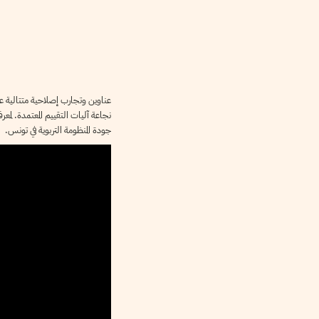
عناوين وتجارب إصلاحية متتالية عرف
نجاعة آليات التقييم المعتمدة. لم
جودة المنظومة التربوية في تونس.