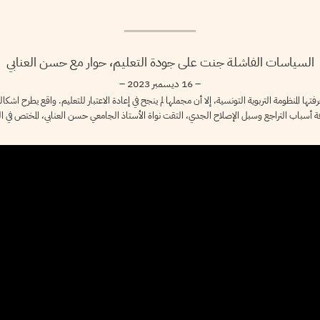
السياسات الفاشلة جنت على جودة التعليم، حوار مع حسن العنابي
– 16 ديسمبر 2023 –
تها المنظومة التربوية التونسية، إلا أن مجملها لم ينجح في إعادة الاعتبار للتعليم. واقع يطرح ا
عرفة أسباب التراجع وسبل الإصلاح الجدي، التقت نواة الأستاذ الجامعي حسن العنابي، المختص في الت