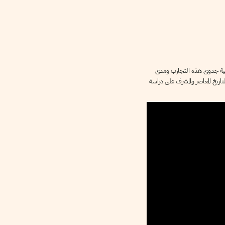
شكالية جدوى هذه التجارب ومدى
اريخ المعاصر والمشرف على دراسة