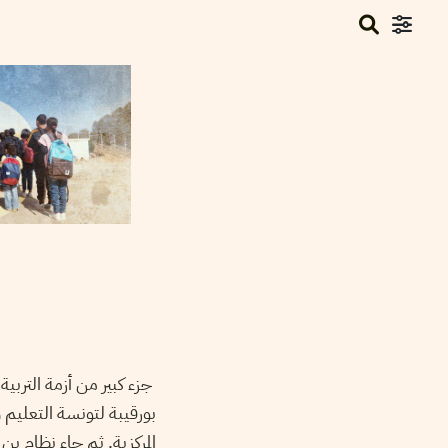
جزء كبير من أزمة التربي
بورقيبة لتونسة التعليم
المركزية. ثم جاء نظام ب