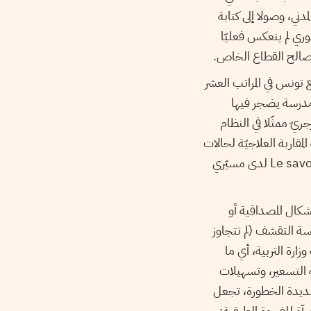
المدني، وصولا إلى كتابة
ستوري لم ينعكس فعليّا
لصالح القطاع الخاص.
)خلال العقد الأخير عن تموقع تونس في المراتب العشر
ا مدرسة يضجر فيها
ريّ ممثّلا في النظام
لمقاربة العلاجيّة لحالات
الجنوح في صفوف المتعلّمين المراهقين. ويعود ذلك بالأساس إلى تواضع المعرفة العالمة Le savoir savant لدى مسيّري
كال المصداقية أو
ة التقشف (لم تتجاوز
ة العمومية لسنة 2025 نسبة 2.9% من ميزانية وزارة التربية، أي ما
ية التسعير، وتسهيلات
 شديدة الخطورة، تجعل
رآة للفجوة الطبقية: