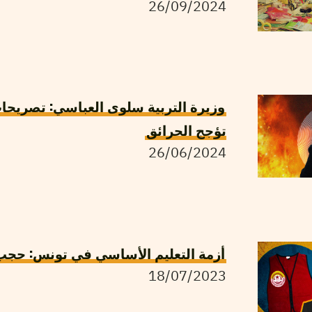
26/09/2024
وزيرة التربية سلوى العباسي: تصريحات 
تؤجج الحرائق
26/06/2024
أزمة التعليم الأساسي في تونس: حج
18/07/2023