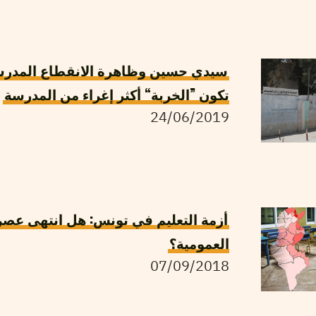
سيدي حسين وظاهرة الانقطاع المدرس
تكون ”الخربة“ أكثر إغراء من المدرسة
24/06/2019
أزمة التعليم في تونس: هل انتهى عصر
العمومية؟
07/09/2018