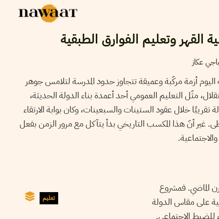
ية القهر وتعليم الفوارق الطبقية
اجي عكاز
 اليوم أزمة مركّبة وعميقة تتجاوز حدود المدرسة لتلامس جوهر
تقلال، مثّل التعليم العمومي أحد أعمدة بناء الدولة الحديثة،
 تقريبًا خلال عقود الستينات والسبعينات، وكان بوابة الارتقاء
. غير أنّ هذا المكسب التاريخي بدأ يتآكل مع مرور الزمن بفعل
والاجتماعية.
رن الماضي. فمشروع
تعليم
نية على مقاس الدولة
ء للضبط الاجتماعي.