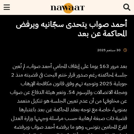
أحمد صواب يتحدى سجّانيه ويرفض
المحاكمة عن بعد
2025
سبتمبر
30
بعد مرور 163 يوما على إيقاف المحامي أحمد صواب، لم تُعين
جلسة لمحاكمته رغم صدور قرار ختم البحث في قضيته منذ 2
جويلية 2025 وتوجيه تهم وفق قانون مكافحة الإرهاب
ومجلة الاتصالات والمرسوم 54. وتعبر هيئة الدفاع عن صواب
عن مخاوفها من أن عدم تعيين الجلسة هو تنكيل متعمد
بمنوبها، خاصة مع توجه بعقد المحاكمة عن بعد باعتبارها
قضية ذات صبغة ارهابية حسب مراسلة وجهتها وزارة العدل
لفرع المحامين بتونس، وهو ما يرفضه أحمد صواب ويرفضه