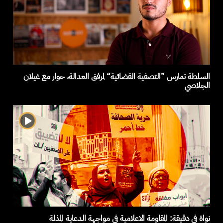
السلطة تمارس ”التصفية القضائية“ لمرفق العدالة، حوار مع غيلان
الجلاصي
نواة في دقيقة: المقاومة الاعلامية في مواجهة الدعاية المذلة