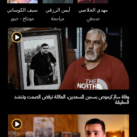
مهدي الجلاصي
أيمن الرزقي
سيف الكوساني
صحفي
مراجعة
مونتاج
- صور
وفاة سالم كرموص بسجن المسعدين، العائلة ترفض الصمت وتنشد
الحقيقة