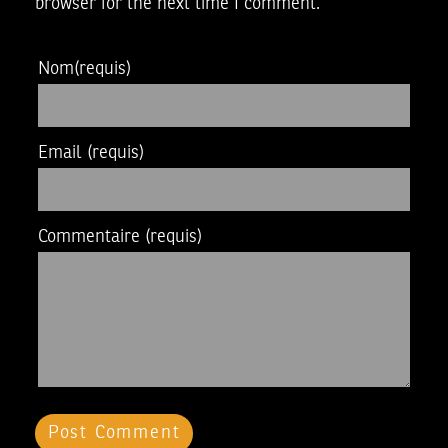
browser for the next time I comment.
Nom
(requis)
Email
(requis)
Commentaire
(requis)