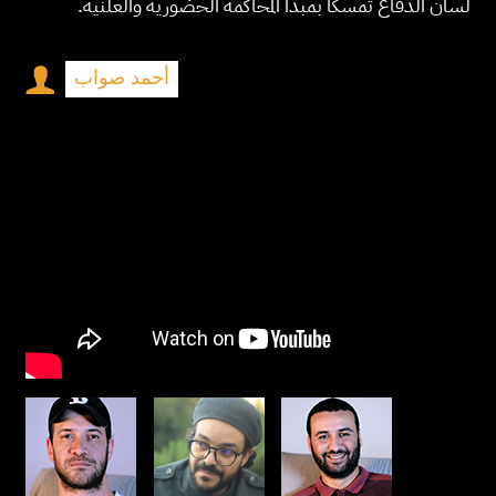
لسان الدفاع تمسكا بمبدأ المحاكمة الحضورية والعلنية.
أحمد صواب