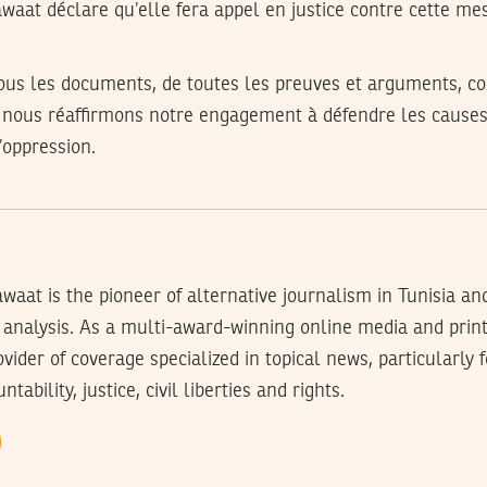
aat déclare qu’elle fera appel en justice contre cette mes
ous les documents, de toutes les preuves et arguments, con
t nous réaffirmons notre engagement à défendre les causes j
l’oppression.
waat is the pioneer of alternative journalism in Tunisia an
analysis. As a multi-award-winning online media and prin
rovider of coverage specialized in topical news, particularly
tability, justice, civil liberties and rights.