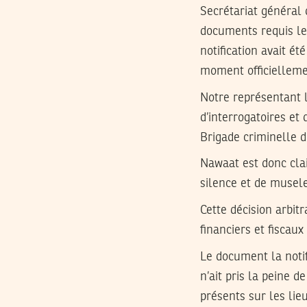
Secrétariat général
documents requis le 
notification avait é
moment officielleme
Notre représentant 
d’interrogatoires et
Brigade criminelle d’
Nawaat est donc clai
silence et de musele
Cette décision arbitr
financiers et fiscau
Le document la notif
n’ait pris la peine 
présents sur les lieu