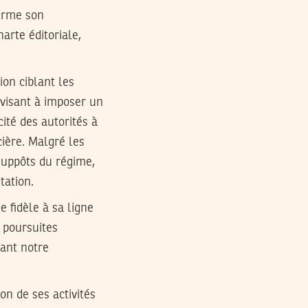
firme son
arte éditoriale,
ion ciblant les
 visant à imposer un
cité des autorités à
ière. Malgré les
 suppôts du régime,
tation.
e fidèle à sa ligne
s poursuites
lant notre
n de ses activités