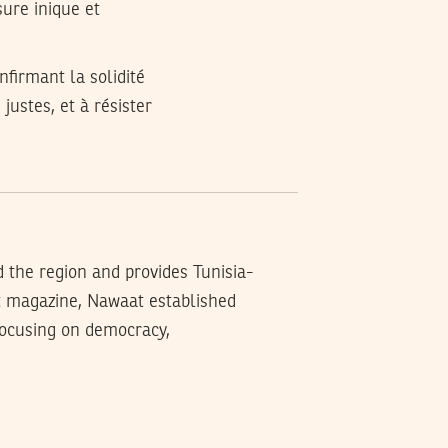
ure inique et
firmant la solidité
ustes, et à résister
d the region and provides Tunisia-
t magazine, Nawaat established
 focusing on democracy,