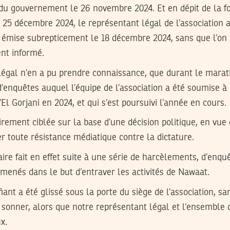
 du gouvernement le 26 novembre 2024. Et en dépit de la fo
25 décembre 2024, le représentant légal de l’association 
té émise subrepticement le 18 décembre 2024, sans que l’on
nt informé.
légal n’en a pu prendre connaissance, que durant le mara
 d’enquêtes auquel l’équipe de l’association a été soumise à
El Gorjani en 2024, et qui s’est poursuivi l’année en cours.
rement ciblée sur la base d’une décision politique, en vue 
r toute résistance médiatique contre la dictature.
aire fait en effet suite à une série de harcèlements, d’enqu
x menés dans le but d’entraver les activités de Nawaat.
iant a été glissé sous la porte du siège de l’association, s
de sonner, alors que notre représentant légal et l’ensemble d
x.