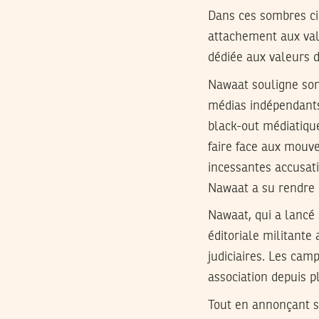
Dans ces sombres cir
attachement aux vale
dédiée aux valeurs de
Nawaat souligne son 
médias indépendants 
black-out médiatique 
faire face aux mouve
incessantes accusati
Nawaat a su rendre 
Nawaat, qui a lancé s
éditoriale militante 
judiciaires. Les cam
association depuis p
Tout en annonçant s