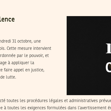
lence
ndredi 31 octobre, une
ois. Cette mesure intervient
rdonnée par le pouvoir, et
gage à appliquer la
 faire appel en justice,
de lutte.
ecté toutes les procédures légales et administratives prévu
ée à toutes les exigences formulées dans l’avertissement é