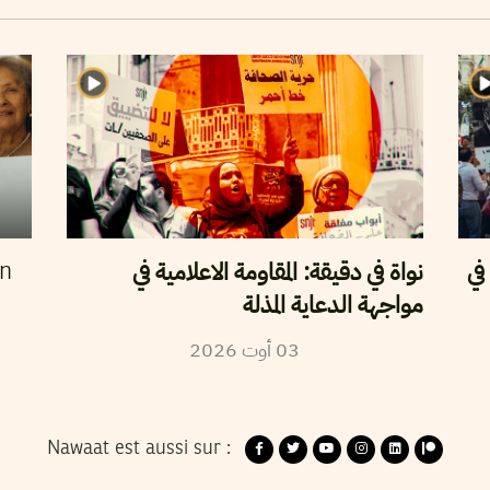
في
نواة في دقيقة: المقاومة الاعلامية في
en
مواجهة الدعاية المذلة
2026
أوت
03
Nawaat est aussi sur :