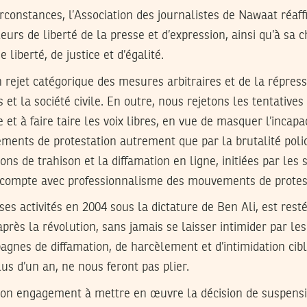
constances, l’Association des journalistes de Nawaat réaf
urs de liberté de la presse et d’expression, ainsi qu’à sa ch
 liberté, de justice et d’égalité.
rejet catégorique des mesures arbitraires et de la répress
et la société civile. En outre, nous rejetons les tentatives
et à faire taire les voix libres, en vue de masquer l’incapa
ments de protestation autrement que par la brutalité polic
ons de trahison et la diffamation en ligne, initiées par les
compte avec professionnalisme des mouvements de protes
es activités en 2004 sous la dictature de Ben Ali, est resté
après la révolution, sans jamais se laisser intimider par le
pagnes de diffamation, de harcèlement et d’intimidation cib
lus d’un an, ne nous feront pas plier.
on engagement à mettre en œuvre la décision de suspensio