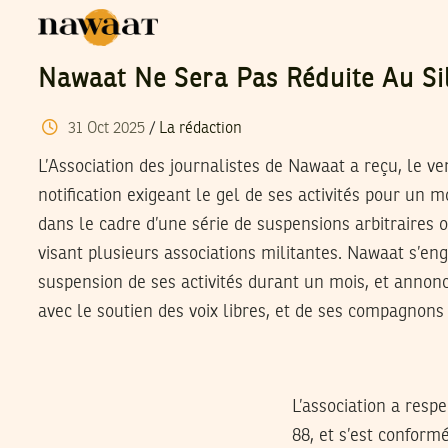
Nawaat Ne Sera Pas Réduite Au Si
31
Oct
2025
/
La rédaction
L’Association des journalistes de Nawaat a reçu, le ve
notification exigeant le gel de ses activités pour un m
dans le cadre d’une série de suspensions arbitraires o
visant plusieurs associations militantes. Nawaat s’en
suspension de ses activités durant un mois, et annonce
avec le soutien des voix libres, et de ses compagnons 
L’association a resp
88, et s’est conform