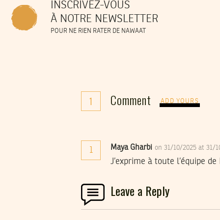
INSCRIVEZ-VOUS
À NOTRE NEWSLETTER
POUR NE RIEN RATER DE NAWAAT
Comment
1
ADD YOURS
Maya Gharbi
on 31/10/2025 at 31/
1
J’exprime à toute l’équipe d
Leave a Reply