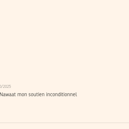
10/2025
e Nawaat mon soutien inconditionnel