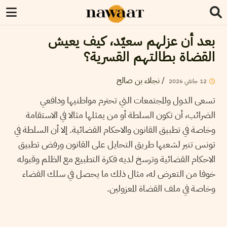
بعد أن عزلهم سعيّد، كيف يعيش
القضاة بطالتهم القسرية؟
/
نجلاء بن صالح
12
جانفي
2026
تسعى الدول والمجتمعات التي تحترم مواطنيها ودافعي
الضرائب، أن تكون السلطة أو من يمثلها مثالا في الاستقامة
وخاصة في تطبيق القانون والاحكام القضائية. إلا أن السلطة في
تونس تنير لشعبها طريق التحايل على القانون ورفض تطبيق
الاحكام القضائية وترسخ لديه فكرة التطبيع مع الظلم وقبوله
خوفا من التعرض له، مثال ذلك ما يحصل في سلك القضاء
وخاصة في ملف القضاة المعزولين.