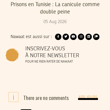
Prisons en Tunisie : La canicule comme
double peine
05
Aug
2026
Nawaat est aussi sur :
INSCRIVEZ-VOUS
À NOTRE NEWSLETTER
POUR NE RIEN RATER DE NAWAAT
i
There are no comments
ADD YOURS