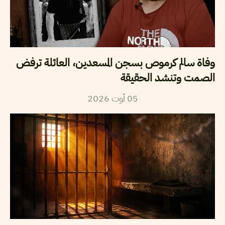
وفاة سالم كرموص بسجن المسعدين، العائلة ترفض
الصمت وتنشد الحقيقة
05
أوت
2026