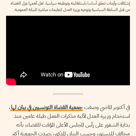
إشكالات وأزمات تتعلق أساسا باستقلاليته وتوظيفه سياسيا، لعل أهمها عزل القضاة
من قبل السلطة السياسية وتوجيه وزيرة العدل لتعليمات مباشرة للنيابة العمومية.
في أكتوبر الماضي وصفت
جمعية القضاة التونسيين في بيان لها
،
استخدام وزيرة العدل لآلية مذكرات العمل طيلة عامين منذ
بداية الشغور على رأس المجلس الأعلى المؤقت للقضاء، بأنه
مخالف للدستور، وحسب البيان المذكور، رصدت الجمعية أكثر