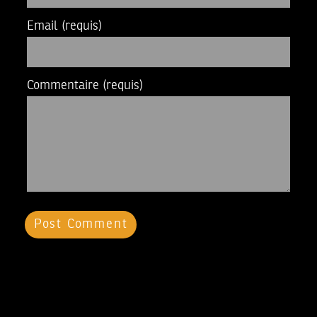
Email
(requis)
Commentaire
(requis)