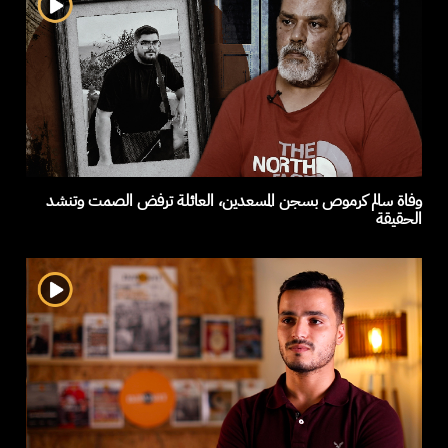
وفاة سالم كرموص بسجن المسعدين، العائلة ترفض الصمت وتنشد
الحقيقة