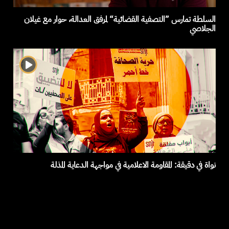
السلطة تمارس ”التصفية القضائية“ لمرفق العدالة، حوار مع غيلان
الجلاصي
نواة في دقيقة: المقاومة الاعلامية في مواجهة الدعاية المذلة