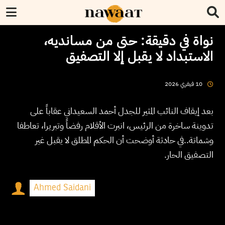
نواة في دقيقة: حتى من مسانديه،
الاستبداد لا يقبل إلا التصفيق
2026
فيفري
10
بعد إيقاف النائب المثير للجدل أحمد السعيداني عقاباً على
تدوينة ساخرة من الرئيس، انبرت الأقلام رفضاً وتبريرا، تعاطفا
وشماتة..في حادثة أوضحت أن الحكم المطلق لا يقبل غير
التصفيق الحار.
Ahmed Saidani