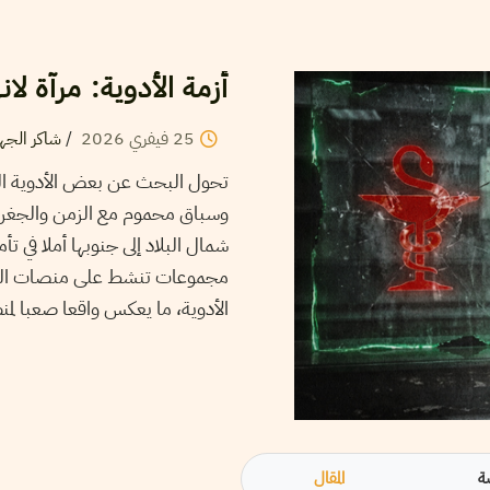
أزمة الأدوية: مرآة لا
25
فيفري
2026
/
شاكر الجه
تحول البحث عن بعض الأدوية الح
وسباق محموم مع الزمن والجغراف
شمال البلاد إلى جنوبها أملا في ت
مجموعات تنشط على منصات التوا
الأدوية، ما يعكس واقعا صعبا لم
ة
المقال