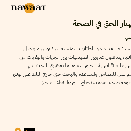
نهيار الحق في الصحة
مي
ياتية للعديد من العائلات التونسية إلى كابوس متواصل
يا، يتناقلون عناوين الصيدليات بين الجهات والولايات من
أمين علبة أقراص لا يتجاوز سعرها ما ينفق في البحث عنها.
صل للتضامن والمساعدة والبحث حتى خارج البلاد على توفير
نظومة صحة عمومية تحتاج بدورها إنعاشا عاجلا.