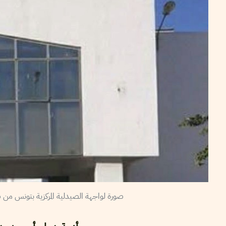
صورة لواجهة الصيدلية المركزية بتونس من ص