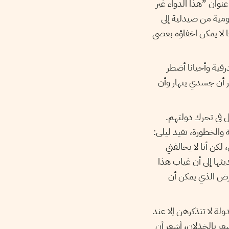
 عنوان
”
هذا الدواء غير
ومية من صيدلية إلى
ا لا يمكن اخفاؤه بعصى
رقية وأحيانا أضطر
عر أن جسدي ينهار وأن
ل في تحرك دولتهم.
 والخطورة، تفيد ليلى:
كن أنا لا يحالفني
ثها إلى أن غياب هذا
لمرض الذي يمكن أن
ة لا تتذكرهن إلا عند
عر بالخذلان، أشعر أن