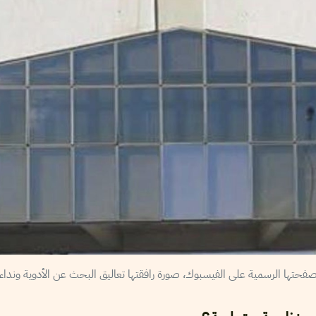
فحتها الرسمية على الفيسبوك، صورة رافقتها تعاليق البحث عن الأدوية ونداءات 