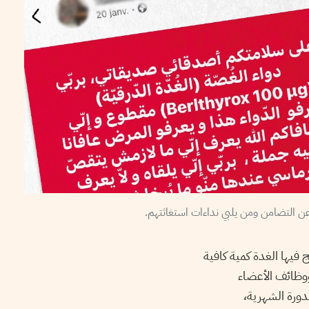
ن التضامن ومن يلبي نداءات استغاثتهم.
لتي لا تنتج فيها الغدة كمية كافية
قلب ووظائف الأعضاء
دورة الشهرية،