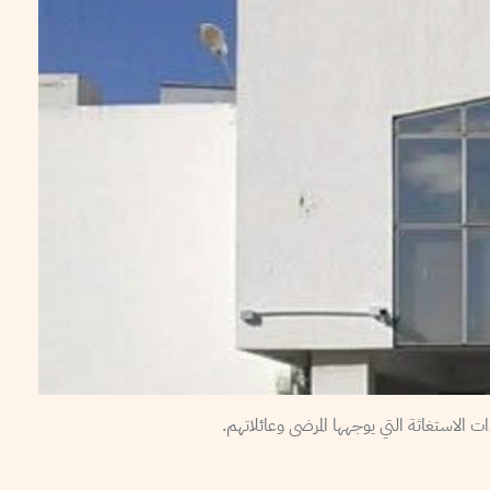
الاستغاثة التي يوجهها المرضى وعائلاتهم.