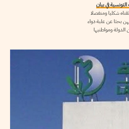
 التونسية في بيان
ثقناه شكليا ومنفصلا
هن بحثا عن علبة دواء
 الدولة ومواطنيها