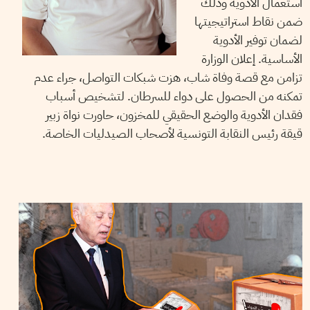
استعمال الأدوية وذلك
ضمن نقاط استراتيجيتها
لضمان توفير الأدوية
الأساسية. إعلان الوزارة
تزامن مع قصة وفاة شاب، هزت شبكات التواصل، جراء عدم
تمكنه من الحصول على دواء للسرطان. لتشخيص أسباب
فقدان الأدوية والوضع الحقيقي للمخزون، حاورت نواة زبير
قيقة رئيس النقابة التونسية لأصحاب الصيدليات الخاصة.
2022
ديسمبر
28
أيمن الرزقي