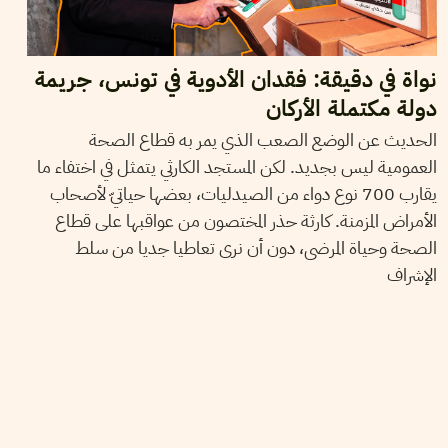
نواة في دقيقة: فقدان الأدوية في تونس، جريمة
دولة مكتملة الأركان
الحديث عن الوضع الصعب الذي يمر به قطاع الصحة
العمومية ليس بجديد. لكن المستجد الكارثي يتمثل في اختفاء ما
يقارب 700 نوع دواء من الصيدليات، بعضها حياتيّ لأصحاب
الأمراض المزمنة. كارثة حذر المختصون من عواقبها على قطاع
الصحة وحياة المرضى، دون أن نرى تعاطيا جديا من سلط
الإشراف