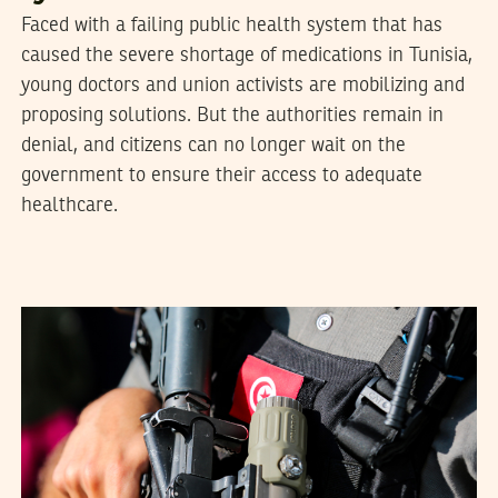
Faced with a failing public health system that has
caused the severe shortage of medications in Tunisia,
young doctors and union activists are mobilizing and
proposing solutions. But the authorities remain in
denial, and citizens can no longer wait on the
government to ensure their access to adequate
healthcare.
2022
ديسمبر
31
منال دربالي