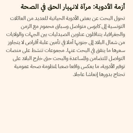
أزمة الأدوية: مرآة لانهيار الحق في الصحة
تحول البحث عن بعض الأدوية الحياتية للعديد من العائلات
التونسية إلى كابوس متواصل وسباق محموم مع الزمن
والجغرافيا، يتناقلون عناوين الصيدليات بين الجهات والولايات
من شمال البلاد إلى جنوبها أملا في تأمين علبة أقراص لا يتجاوز
سعرها ما ينفق في البحث عنها. مجموعات تنشط على منصات
التواصل للتضامن والمساعدة والبحث حتى خارج البلاد على
توفير الأدوية، ما يعكس واقعا صعبا لمنظومة صحة عمومية
تحتاج بدورها إنعاشا عاجلا.