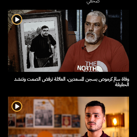
صحفي
وفاة سالم كرموص بسجن المسعدين، العائلة ترفض الصمت وتنشد
الحقيقة