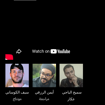
سميح الباجي
أيمن الرزقي
سيف الكوساني
مراجعة
مونتاج
عكاز