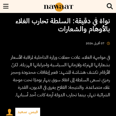
نواة في دقيقة: السلطة تحارب الغلاء
بالأوهام والشعارات
2026
أفريل
07
في مواجهة الغلاء، عادت حملات وزارة الداخلية لمراقبة الأسعار
بشعاراتها المهترئة ولازماتها السياسية واجراءاتها الهزيلة. لكنّ
الأرقام تكشف هشاشة المشهد: فعبر إيقافات محدودة وحجز
رمزي تسعى السلطة إلى انقاذ سوق ينهار يوميّا تحت موجة
غلاء متصاعدة. والنتيجة: الفلاح يغرق في الديون، القدرة
الشرائية تنهار، بينما تحارب الدولة أزمة كانت أحد أسبابها.
قيس سعيد