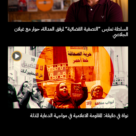
السلطة تمارس ”التصفية القضائية“ لمرفق العدالة، حوار مع غيلان
الجلاصي
نواة في دقيقة: المقاومة الاعلامية في مواجهة الدعاية المذلة