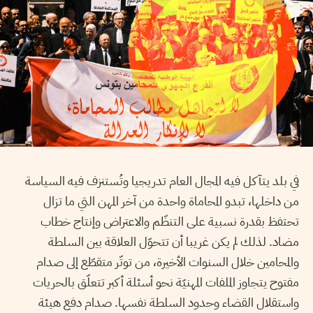
في بلد يتآكل فيه المجال العام تدريجيا وتُستنزف فيه السياسة
من داخلها، تبدو المحاماة واحدة من آخر المهن التي ما تزال
تحتفظ بقدرة نسبية على التنظّم والاعتراض وإنتاج خطاب
مضاد. لذلك لم يكن غريبا أن تتحوّل العلاقة بين السلطة
والمحامين خلال السنوات الأخيرة، من توتّر متقطّع إلى صدام
مفتوح يتجاوز الملفات المهنيّة نحو أسئلة أكبر تتعلّق بالحريات
واستقلال القضاء وحدود السلطة نفسها. صدام دفع هيئة