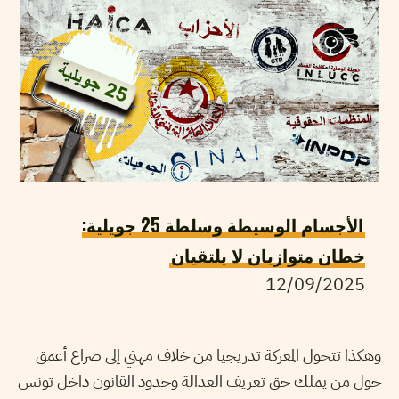
الأجسام الوسيطة وسلطة 25 جويلية:
خطان متوازيان لا يلتقيان
12/09/2025
وهكذا تتحول المعركة تدريجيا من خلاف مهني إلى صراع أعمق
حول من يملك حق تعريف العدالة وحدود القانون داخل تونس