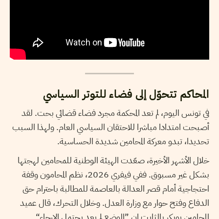
المحاكم تتحوّل إلى فضاء للتوتر السياسي
في تونس اليوم، لم تعد المحكمة مجرد فضاء قضائي بحت. لقد
أصبحت امتدادا مباشرا للاحتقان السياسي العام. ولهذا السبب
تحديدا، تبدو معركة المحامين شديدة الحساسية.
خلال الأشهر الأخيرة، صعّدت الهيئة الوطنية للمحامين لهجتها
بشكل غير مسبوق. ففي فيفري 2026، نظم المحامون وقفة
احتجاجية أمام قصر العدالة بالعاصمة للمطالبة باحترام حق
الدفاع وفتح حوار مع وزارة العدل. وخلال التحرك، قال عميد
المحامين بوبكر بالثابت إن ”الوضع لم يعد يحتمل الإرجاء“.