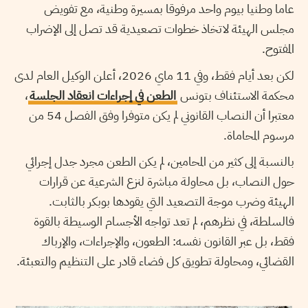
عاما وطنيا بيوم واحد مرفوقا بمسيرة وطنية، مع تفويض
مجلس الهيئة لاتخاذ خطوات تصعيدية قد تصل إلى الإضراب
المفتوح.
لكن بعد أيام فقط، وفي 11 ماي 2026، أعلن الوكيل العام لدى
محكمة الاستئناف بتونس
الطعن في إجراءات انعقاد الجلسة
،
معتبرا أن النصاب القانوني لم يكن متوفرا وفق الفصل 54 من
مرسوم المحاماة.
بالنسبة إلى كثير من المحامين، لم يكن الطعن مجرد جدل إجرائي
حول النصاب، بل محاولة مباشرة لنزع الشرعية عن قرارات
الهيئة وضرب موجة التصعيد التي يقودها بوبكر بالثابت.
فالسلطة، في نظرهم، لم تعد تواجه الأجسام الوسيطة بالقوة
فقط، بل عبر القانون نفسه: الطعون، والإجراءات، والإرباك
القضائي، ومحاولة تطويق كل فضاء قادر على التنظيم والتعبئة.