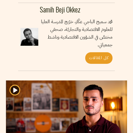
Samih Beji Okkez
محمد سميح الباجي عكّاز، خرّيج المدرسة العليا
للعلوم الاقتصادية والتجاريّة، صحفي
مختصّ في الشؤون الاقتصادية وناشط
جمعياتي.
كل المقالات