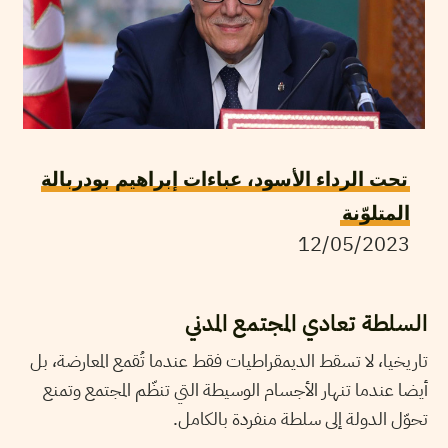
تحت الرداء الأسود، عباءات إبراهيم بودربالة
المتلوّنة
12/05/2023
السلطة تعادي المجتمع المدني
تاريخيا، لا تسقط الديمقراطيات فقط عندما تُقمع المعارضة، بل
أيضا عندما تنهار الأجسام الوسيطة التي تنظّم المجتمع وتمنع
تحوّل الدولة إلى سلطة منفردة بالكامل.