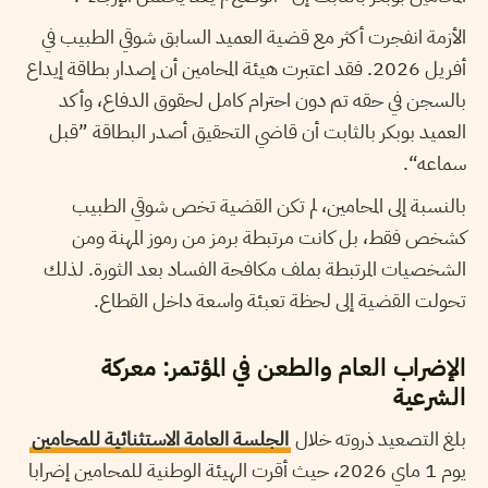
الأزمة انفجرت أكثر مع قضية العميد السابق شوقي الطبيب في
أفريل 2026. فقد اعتبرت هيئة المحامين أن إصدار بطاقة إيداع
بالسجن في حقه تم دون احترام كامل لحقوق الدفاع، وأكد
العميد بوبكر بالثابت أن قاضي التحقيق أصدر البطاقة ”قبل
سماعه“.
بالنسبة إلى المحامين، لم تكن القضية تخص شوقي الطبيب
كشخص فقط، بل كانت مرتبطة برمز من رموز المهنة ومن
الشخصيات المرتبطة بملف مكافحة الفساد بعد الثورة. لذلك
تحولت القضية إلى لحظة تعبئة واسعة داخل القطاع.
الإضراب العام والطعن في المؤتمر: معركة
الشرعية
بلغ التصعيد ذروته خلال
الجلسة العامة الاستثنائية للمحامين
يوم 1 ماي 2026، حيث أقرت الهيئة الوطنية للمحامين إضرابا