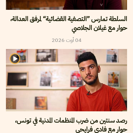
السلطة تمارس ”التصفية القضائية“ لمرفق العدالة،
حوار مع غيلان الجلاصي
04
أوت
2026
رصد سنتين من ضرب المنظمات المدنية في تونس،
حوار مع فادي فرايحي