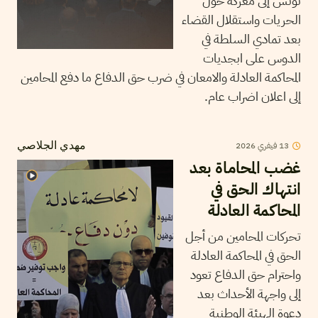
تونس إلى معركة حول
الحريات واستقلال القضاء
بعد تمادي السلطة في
الدوس على ابجديات
المحاكمة العادلة والامعان في ضرب حق الدفاع ما دفع المحامين
إلى اعلان اضراب عام.
13
فيفري
2026
مهدي الجلاصي
غضب المحاماة بعد
انتهاك الحق في
المحاكمة العادلة
تحركات المحامين من أجل
الحق في المحاكمة العادلة
واحترام حق الدفاع تعود
إلى واجهة الأحداث بعد
دعوة الهيئة الوطنية