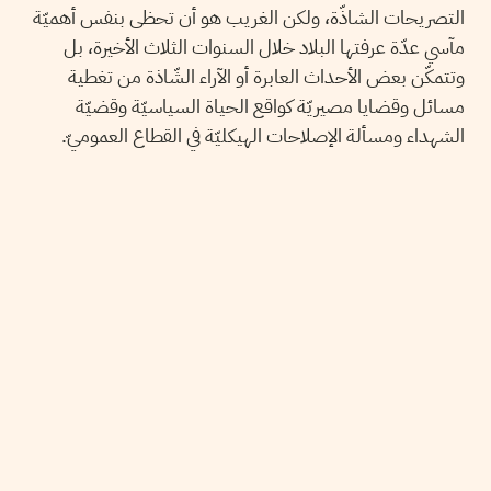
التصريحات الشاذّة، ولكن الغريب هو أن تحظى بنفس أهميّة
مآسي عدّة عرفتها البلاد خلال السنوات الثلاث الأخيرة، بل
وتتمكّن بعض الأحداث العابرة أو الآراء الشّاذة من تغطية
مسائل وقضايا مصيريّة كواقع الحياة السياسيّة وقضيّة
الشهداء ومسألة الإصلاحات الهيكليّة في القطاع العموميّ.