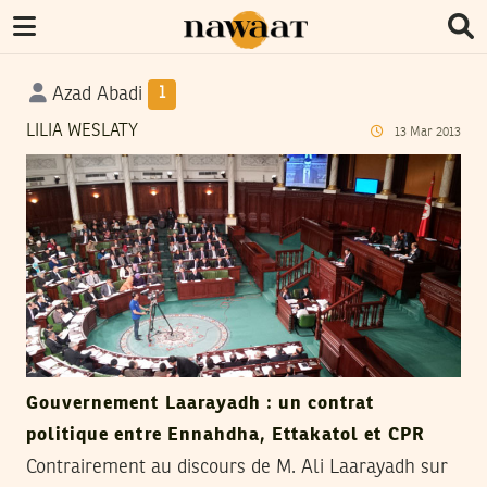
Azad Abadi
1
LILIA WESLATY
13
Mar
2013
Gouvernement Laarayadh : un contrat
politique entre Ennahdha, Ettakatol et CPR
Contrairement au discours de M. Ali Laarayadh sur