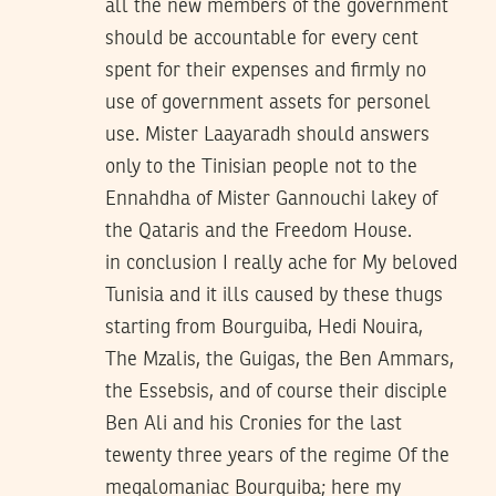
all the new members of the government
should be accountable for every cent
spent for their expenses and firmly no
use of government assets for personel
use. Mister Laayaradh should answers
only to the Tinisian people not to the
Ennahdha of Mister Gannouchi lakey of
the Qataris and the Freedom House.
in conclusion I really ache for My beloved
Tunisia and it ills caused by these thugs
starting from Bourguiba, Hedi Nouira,
The Mzalis, the Guigas, the Ben Ammars,
the Essebsis, and of course their disciple
Ben Ali and his Cronies for the last
tewenty three years of the regime Of the
megalomaniac Bourguiba; here my