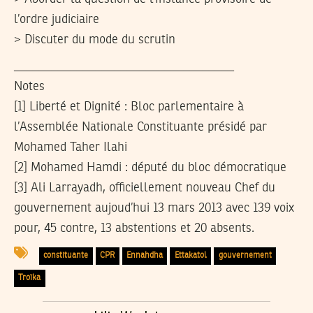
l’ordre judiciaire
> Discuter du mode du scrutin
___________________________________
Notes
[1] Liberté et Dignité : Bloc parlementaire à
l’Assemblée Nationale Constituante présidé par
Mohamed Taher Ilahi
[2] Mohamed Hamdi : député du bloc démocratique
[3] Ali Larrayadh, officiellement nouveau Chef du
gouvernement aujoud’hui 13 mars 2013 avec 139 voix
pour, 45 contre, 13 abstentions et 20 absents.
constituante
CPR
Ennahdha
Ettakatol
gouvernement
Troïka