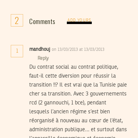
2
Comments
ADD YOURS
mandhouj
on 13/03/2013 at 13/03/2013
1
Reply
Du contrat social au contrat politique,
faut-il cette diversion pour réussir la
transition !!? Il est vrai que la Tunisie paie
cher sa transition. Avec 3 gouvernements
rcd (2 gannouchi, 1 bce), pendant
lesquels l’ancien régime s’est bien
réorganisé à nouveau au cœur de l’état,
administration publique… et surtout dans