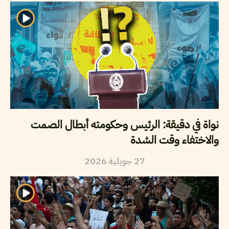
نواة في دقيقة: الرئيس وحكومته أبطال الصمت
والاختفاء وقت الشدة
2026
جويلية
27