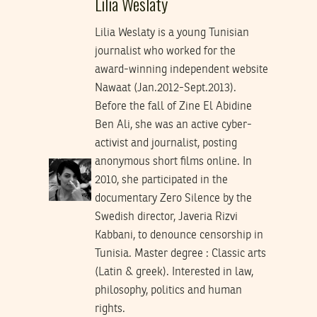
Lilia Weslaty
Lilia Weslaty is a young Tunisian
journalist who worked for the
award-winning independent website
Nawaat (Jan.2012-Sept.2013).
Before the fall of Zine El Abidine
Ben Ali, she was an active cyber-
activist and journalist, posting
anonymous short films online. In
2010, she participated in the
documentary Zero Silence by the
Swedish director, Javeria Rizvi
Kabbani, to denounce censorship in
Tunisia. Master degree : Classic arts
(Latin & greek). Interested in law,
philosophy, politics and human
rights.