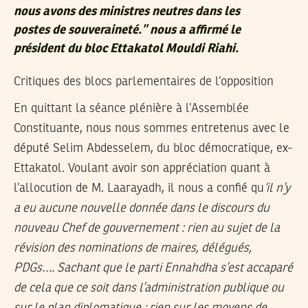
nous avons des ministres neutres dans les
postes de souveraineté.” nous a affirmé le
président du bloc Ettakatol Mouldi Riahi.
Critiques des blocs parlementaires de l’opposition
En quittant la séance plénière à l’Assemblée
Constituante, nous nous sommes entretenus avec le
député Selim Abdesselem, du bloc démocratique, ex-
Ettakatol. Voulant avoir son appréciation quant à
l’allocution de M. Laarayadh, il nous a confié qu
‘il n’y
a eu aucune nouvelle donnée dans le discours du
nouveau Chef de gouvernement : rien au sujet de la
révision des nominations de maires, délégués,
PDGs…. Sachant que le parti Ennahdha s’est accaparé
de cela que ce soit dans l’administration publique ou
sur le plan diplomatique ; rien sur les moyens de