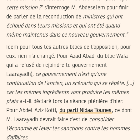
cette mission ?
” s’interroge M. Abdeselem pour finir
de parler de la reconduction de
ministres qui ont
échoué dans leurs missions et qui ont été quand
même maintenus dans ce nouveau gouvernement.”
Idem pour tous les autres blocs de l’opposition, pour
eux, rien n’a changé. Pour Azad Abadi du bloc Wafa
qui a refusé de rejoindre le gouvernement
Laarayadh),
ce gouvernement n’est qu’une
continuation de l’ancien, un scénario qui se répète. […]
car les mêmes ingrédients vont produire les mêmes
plats
a-t-il déclaré lors la séance plénière d’hier.
Pour Abdel Aziz Kotti,
du parti Nidaa Tounes
, ce dont
M. Laarayadh devrait faire c’est de
consolider
l’économie et lever les sanctions contre les hommes
d’affaires