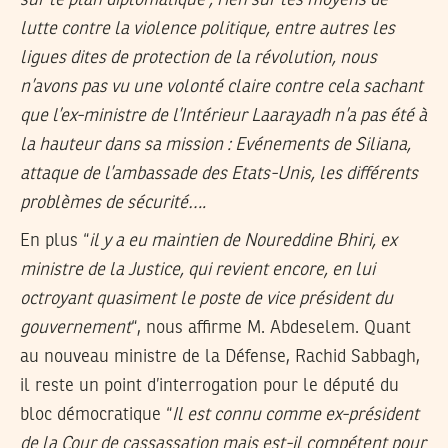
lutte contre la violence politique, entre autres les
ligues dites de protection de la révolution, nous
n’avons pas vu une volonté claire contre cela sachant
que l’ex-ministre de l’Intérieur Laarayadh n’a pas été à
la hauteur dans sa mission : Evénements de Siliana,
attaque de l’ambassade des Etats-Unis, les différents
problèmes de sécurité….
En plus “
il y a eu maintien de Noureddine Bhiri, ex
ministre de la Justice, qui revient encore, en lui
octroyant quasiment le poste de vice président du
gouvernement
“, nous affirme M. Abdeselem. Quant
au nouveau ministre de la Défense, Rachid Sabbagh,
il reste un point d’interrogation pour le député du
bloc démocratique “
Il est connu comme ex-président
de la Cour de cassassation mais est-il compétent pour