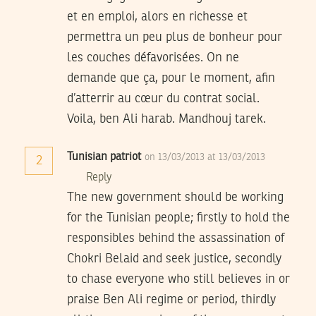
et en emploi, alors en richesse et
permettra un peu plus de bonheur pour
les couches défavorisées. On ne
demande que ça, pour le moment, afin
d’atterrir au cœur du contrat social.
Voila, ben Ali harab. Mandhouj tarek.
Tunisian patriot
on 13/03/2013 at 13/03/2013
2
Reply
The new government should be working
for the Tunisian people; firstly to hold the
responsibles behind the assassination of
Chokri Belaid and seek justice, secondly
to chase everyone who still believes in or
praise Ben Ali regime or period, thirdly