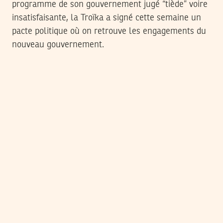
programme de son gouvernement jugé “tiède” voire
insatisfaisante, la Troïka a signé cette semaine un
pacte politique où on retrouve les engagements du
nouveau gouvernement.