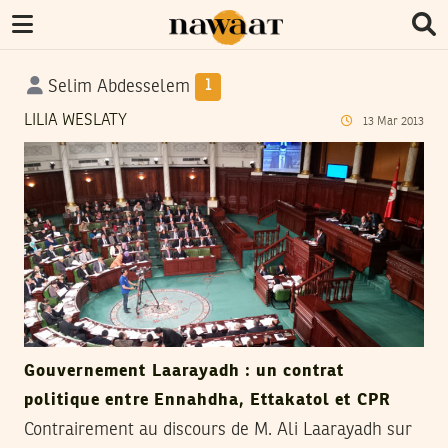
Selim Abdesselem
1
LILIA WESLATY
13
Mar
2013
Gouvernement Laarayadh : un contrat
politique entre Ennahdha, Ettakatol et CPR
Contrairement au discours de M. Ali Laarayadh sur