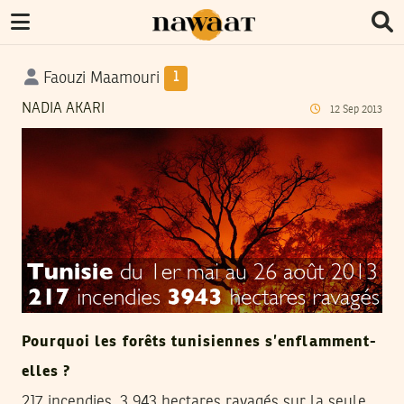
Faouzi Maamouri
1
NADIA AKARI
12
Sep
2013
Pourquoi les forêts tunisiennes s’enflamment-
elles ?
217 incendies, 3 943 hectares ravagés sur la seule