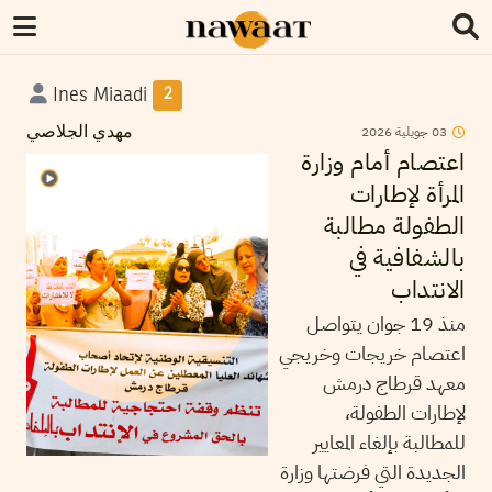
Ines Miaadi
2
2026
جويلية
03
مهدي الجلاصي
اعتصام أمام وزارة
المرأة لإطارات
الطفولة مطالبة
بالشفافية في
الانتداب
منذ 19 جوان يتواصل
اعتصام خريجات وخريجي
معهد قرطاج درمش
لإطارات الطفولة،
للمطالبة بإلغاء المعايير
الجديدة التي فرضتها وزارة