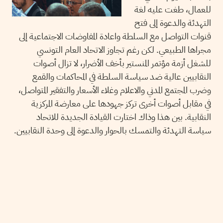
للعمال، طغت عليه لغة
التهدئة والدعوة إلى فتح
قنوات التواصل مع السلطة واعادة المفاوضات الاجتماعية إلى
مجراها الطبيعي. لكن رغم تجاوز الاتحاد العام التونسي
للشغل أزمة مؤتمر المنستير بأخف الأضرار، لا تزال أصوات
النقابيين عالية ضد سياسة السلطة في المحاكمات والقمع
وضرب المجتمع المدني والاعلام وغلاء الأسعار والتفقير المتواصل،
في مقابل أصوات أخرى تركز جهودها على معارضة المركزية
النقابية. بين هذا وذاك اختارت القيادة الجديدة للاتحاد
سياسة التهدئة والتمسك بالحوار والدعوة إلى وحدة النقابيين.