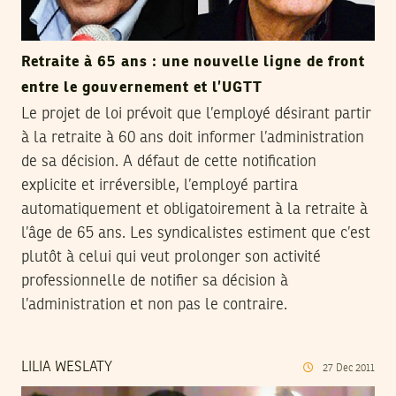
Retraite à 65 ans : une nouvelle ligne de front
entre le gouvernement et l’UGTT
Le projet de loi prévoit que l’employé désirant partir
à la retraite à 60 ans doit informer l’administration
de sa décision. A défaut de cette notification
explicite et irréversible, l’employé partira
automatiquement et obligatoirement à la retraite à
l’âge de 65 ans. Les syndicalistes estiment que c’est
plutôt à celui qui veut prolonger son activité
professionnelle de notifier sa décision à
l’administration et non pas le contraire.
LILIA WESLATY
27
Dec
2011