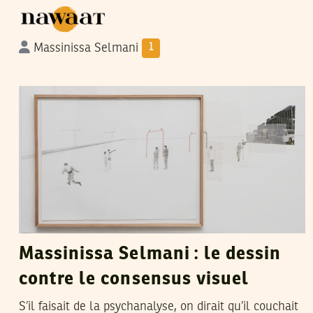
Massinissa Selmani
1
ADNEN JDEY
04
Mar
2017
Massinissa Selmani : le dessin
contre le consensus visuel
S’il faisait de la psychanalyse, on dirait qu’il couchait