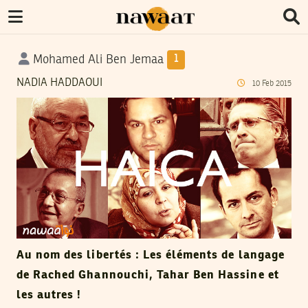
Mohamed Ali Ben Jemaa
1
NADIA HADDAOUI
10
Feb
2015
Au nom des libertés : Les éléments de langage
de Rached Ghannouchi, Tahar Ben Hassine et
les autres !