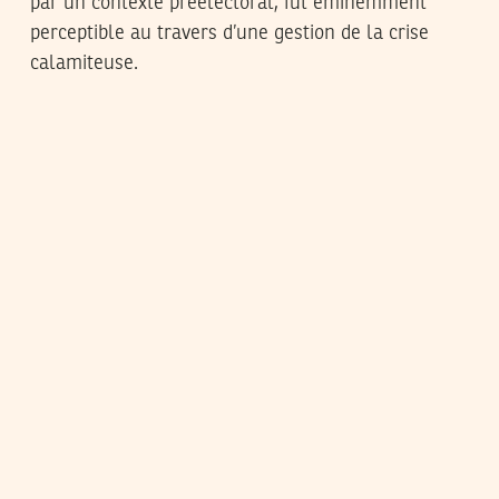
par un contexte préélectoral, fut éminemment
perceptible au travers d’une gestion de la crise
calamiteuse.