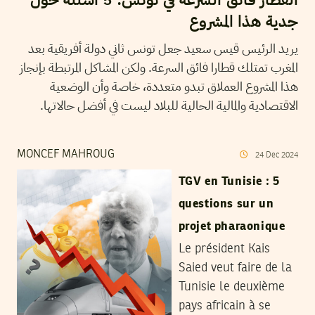
جدية هذا المشروع
يريد الرئيس قيس سعيد جعل تونس ثاني دولة أفريقية بعد
المغرب تمتلك قطارا فائق السرعة. ولكن المشاكل المرتبطة بإنجاز
هذا المشروع العملاق تبدو متعددة، خاصة وأن الوضعية
الاقتصادية والمالية الحالية للبلاد ليست في أفضل حالاتها.
MONCEF MAHROUG
24
Dec
2024
TGV en Tunisie : 5
questions sur un
projet pharaonique
Le président Kais
Saied veut faire de la
Tunisie le deuxième
pays africain à se