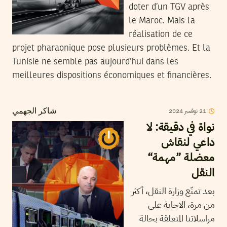
doter d’un TGV après
le Maroc. Mais la
réalisation de ce
projet pharaonique pose plusieurs problèmes. Et la
Tunisie ne semble pas aujourd’hui dans les
meilleures dispositions économiques et financières.
2024
نوفمبر
21
شاكر الجهمي
نواة في دقيقة: لا
داعي لنقاش
معضلة ”مهمة“
النقل
بعد تمنّع وزارة النقل، أكثر
من مرة، الاجابة على
مراسلاتنا المتعلقة بحالة