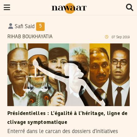
Safi Said
5
RIHAB BOUKHAYATIA
07
Sep
2019
Présidentielles : L’égalité à l’héritage, ligne de
clivage symptomatique
Enterré dans le carcan des dossiers d’initiatives