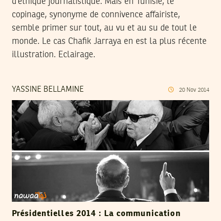
d’éthique journalistique. Mais en Tunisie, le
copinage, synonyme de connivence affairiste,
semble primer sur tout, au vu et au su de tout le
monde. Le cas Chafik Jarraya en est la plus récente
illustration. Eclairage.
YASSINE BELLAMINE
20
Nov
2014
Présidentielles 2014 : La communication