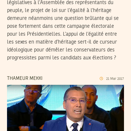
législatives à l’Assemblée des représentants du
peuple, le projet de loi sur l’égalité à l’héritage
demeure néanmoins une question brûlante qui se
pose fortement dans cette campagne électorale
pour les Présidentielles. L’appui de l’égalité entre
les sexes en matière d’héritage sert-il de curseur
idéologique pour démêler les conservateurs des
progressistes parmi les candidats aux élections ?
THAMEUR MEKKI
21
Mar
2017