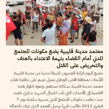
معتمد مدينة قليبية يضع مكونات المجتمع
المدني أمام القضاء بتهمة الاعتداء بالعنف
والتحريض على القتل
خضع اليوم قرابة العشرون ناشطا مدنيا من مدينة قليبية
للأبحاث بمنطقة الامن الوطني بمنزل تميم على خلفية تقدّم
معتمد مدينة قليبية بشكاية ضدهم. وتعود اطوار هذه
القضية إلى الأحداث التي تلت اغتيال الشهيد شكري بلعيد
حيث نظمت مكونات المجتمع المدني مسيرة سلمية يوم 7
فيفري 2013 طالبت فيها برحيل المعتمد الذي عرف بانتمائه