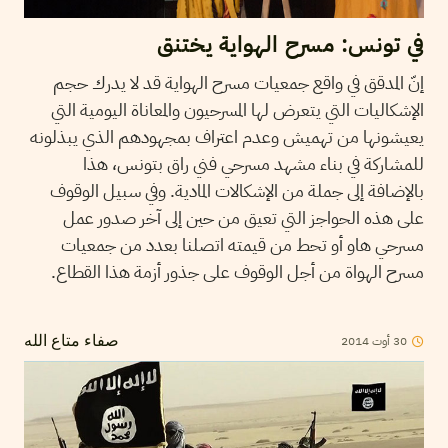
في تونس: مسرح الهواية يختنق
إنّ المدقق في واقع جمعيات مسرح الهواية قد لا يدرك حجم
الإشكاليات التي يتعرض لها المسرحيون والمعاناة اليومية التي
يعيشونها من تهميش وعدم اعتراف بمجهودهم الذي يبذلونه
للمشاركة في بناء مشهد مسرحي فني راق بتونس، هذا
بالإضافة إلى جملة من الإشكالات المادية. وفي سبيل الوقوف
على هذه الحواجز التي تعيق من حين إلى آخر صدور عمل
مسرحي هاو أو تحط من قيمته اتصلنا بعدد من جمعيات
مسرح الهواة من أجل الوقوف على جذور أزمة هذا القطاع.
30
أوت
2014
صفاء متاع الله