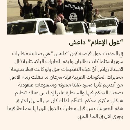
“غول الإعلام” داعش
في الحديث حول فرضية كون “داعش” هي صناعة مخابرات
سورية مثلما كانت طالبان وليدة المخابرات الباكستانية قال
الاستاذ رياض أنّ هذه التنظيمات حتى ولو كانت فعلا صنيعة
مخابرات الحكومات العربية فإنه سرعان ما تنفلت زمام الامور
من أيديهم لأنها مجرد خلايا متفرقة ومجموعات عنقودية
يصعب التحكم فيها والسيطرة عليها إذ ليس هناك تنظيم
هيكلي مركزي محكم التنظّم لذلك كان من السهل اختراق
هذه المجموعات من قبل مخابرات الدول التي لها مصلحة فيما
يجري الآن في العالم العربي