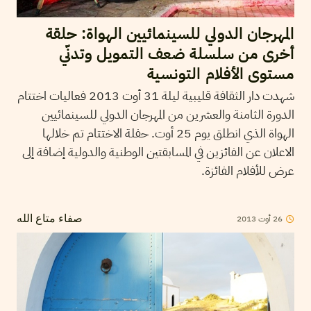
المهرجان الدولي للسينمائيين الهواة: حلقة
أخرى من سلسلة ضعف التمويل وتدنّي
مستوى الأفلام التونسية
شهدت دار الثقافة قليبية ليلة 31 أوت 2013 فعاليات اختتام
الدورة الثامنة والعشرين من المهرجان الدولي للسينمائيين
الهواة الذي انطلق يوم 25 أوت. حفلة الاختتام تم خلالها
الاعلان عن الفائزين في المسابقتين الوطنية والدولية إضافة إلى
عرض للأفلام الفائزة.
26
أوت
2013
صفاء متاع الله