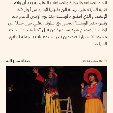
اتحاد الصناعة والتجارة والصناعات التقليدية بعد أن وافقت
نقابة الشركة على الهدنة التي طلبتها الإدارة من أجل فك
الإعتصام الذي انطلق بالمؤسسة منذ يوم الإثنين الماضي بعد
رفض مدير المؤسسة التحاور مع الطرف النقابي حول جملة من
المطالب. إعتصام شهد محاصرة من قبل “ميليشيات” بذلت
مجهودا لاستفزاز المعتصمين تلتها استدعاءات بالجملة لنقابيي
الشركة.
02
سبتمبر
2014
صفاء متاع الله