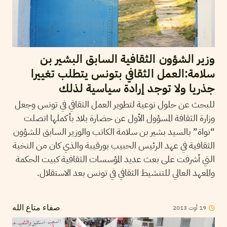
وزير الشؤون الثقافية السابق البشير بن
سلامة:العمل الثقافي بتونس يتطلب تغييرا
جذريا ولا توجد إرادة سياسية لذلك
للبحث عن حلول نوعية لتطوير العمل الثقافي في تونس وجعل
وزارة الثقافة المسؤول الأول عن حضارة بلاد بأكملها اتصلت
“نواة” بالسيد بشير بن سلامة الكاتب والوزير السابق للشؤون
الثقافية في عهد الرئيس الحبيب بورقيبة والذي كان من النخبة
التي أشرفت على بعث عديد المؤسسات الثقافية كبيت الحكمة
والمعهد العالي للتنشيط الثقافي في تونس بعد الاستقلال.
19
أوت
2013
صفاء متاع الله