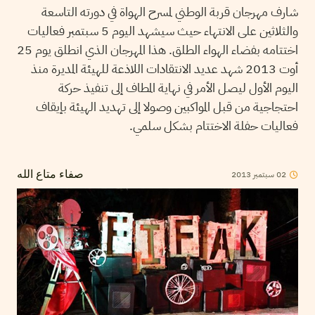
شارف مهرجان قربة الوطني لمسرح الهواة في دورته التاسعة
والثلاثين على الانتهاء حيث سيشهد اليوم 5 سبتمبر فعاليات
اختتامه بفضاء الهواء الطلق. هذا المهرجان الذي انطلق يوم 25
أوت 2013 شهد عديد الانتقادات اللاذعة للهيئة المديرة منذ
اليوم الأول ليصل الأمر في نهاية المطاف إلى تنفيذ حركة
احتجاجية من قبل المواكبين وصولا إلى تهديد الهيئة بإيقاف
فعاليات حفلة الاختتام بشكل سلمي.
02
سبتمبر
2013
صفاء متاع الله