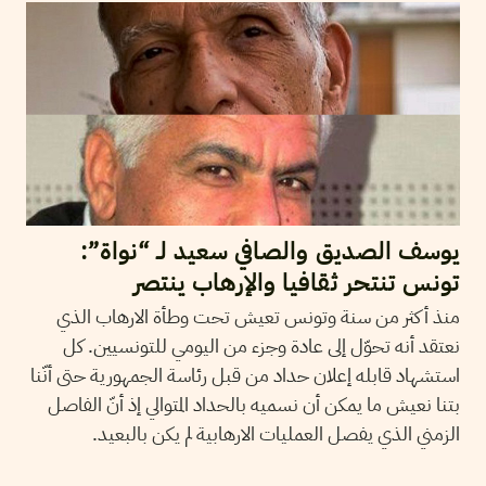
يوسف الصديق والصافي سعيد لـ “نواة”:
تونس تنتحر ثقافيا والإرهاب ينتصر
منذ أكثر من سنة وتونس تعيش تحت وطأة الارهاب الذي
نعتقد أنه تحوّل إلى عادة وجزء من اليومي للتونسيين. كل
استشهاد قابله إعلان حداد من قبل رئاسة الجمهورية حتى أنّنا
بتنا نعيش ما يمكن أن نسميه بالحداد المتوالي إذ أنّ الفاصل
الزمني الذي يفصل العمليات الارهابية لم يكن بالبعيد.