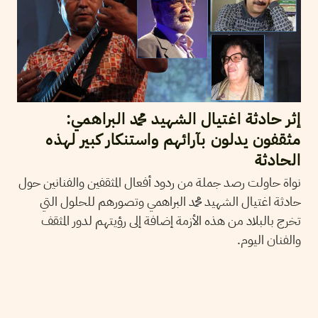
إثر حادثة اغتيال الشهيد محمد البراهمي:
مثقفون يدلون بآرائهم واستنكار كبير لهذه
الحادثة
نواة حاولت رصد جملة من ردود أفعال المثقفين والفنانين حول
حادثة اغتيال الشهيد محمد البراهمي وتصورهم للحلول التي
تخرج بالبلاد من هذه الأزمة إضافة إلى رؤيتهم لدور المثقف
والفنان اليوم.