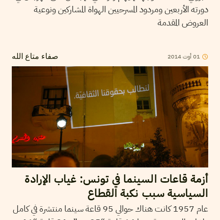
دورته الأربعين ومردود المسرحيين الهواة المشاركين ونوعية
العروض المقدمة
01
أوت
2014
صفاء متاع الله
أزمة قاعات السينما في تونس: غياب الإرادة
السياسية سبب نكبة القطاع
عام 1957 كانت هناك حوالي 95 قاعة سينما منتشرة في كامل