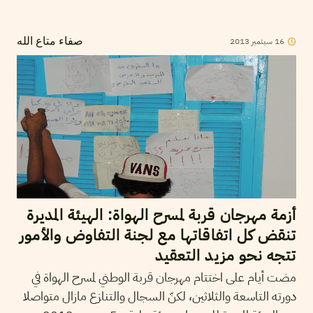
16
سبتمبر
2013
صفاء متاع الله
أزمة مهرجان قربة لمسرح الهواة: الهيئة المديرة
تنقض كل اتفاقاتها مع لجنة التفاوض والأمور
تتجه نحو مزيد التعقيد
مضت أيام على اختتام مهرجان قربة الوطني لمسرح الهواة في
دورته التاسعة والثلاثين، لكنّ السجال والتنازع مازال متواصلا