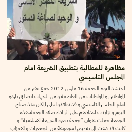
مظاهرة للمطالبة بتطبيق الشريعة امام
المجلس التاسيسي
احتشد اليوم الجمعة 16 مارس 2012 جمع غفير من
المواطنين و المواطنات من العاصمة و من الجهات ايضا في باردو
امام المجلس التاسيسي و قد توافدوا على المكان منذ صباح
اليوم و تزايدت اعدادهم على اثر اداء صلاة الجمعة.هذه
الجمعة حملت عنوان ”جمعة نصرة الشريعة الاسلامية“ و
كانت قد دعت الى تنظيمها مجموعة من الجمعيات و الاحزاب