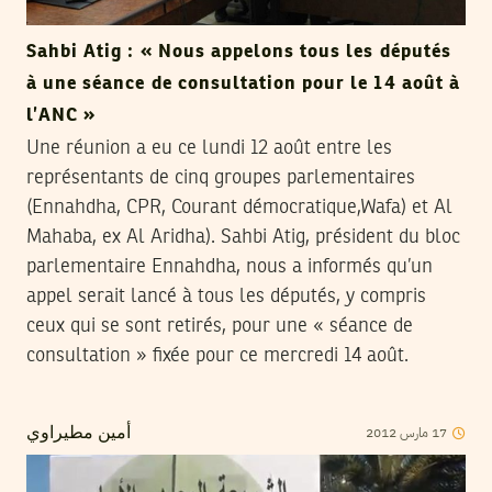
Sahbi Atig : « Nous appelons tous les députés
à une séance de consultation pour le 14 août à
l’ANC »
Une réunion a eu ce lundi 12 août entre les
représentants de cinq groupes parlementaires
(Ennahdha, CPR, Courant démocratique,Wafa) et Al
Mahaba, ex Al Aridha). Sahbi Atig, président du bloc
parlementaire Ennahdha, nous a informés qu’un
appel serait lancé à tous les députés, y compris
ceux qui se sont retirés, pour une « séance de
consultation » fixée pour ce mercredi 14 août.
2012
مارس
17
أمين مطيراوي