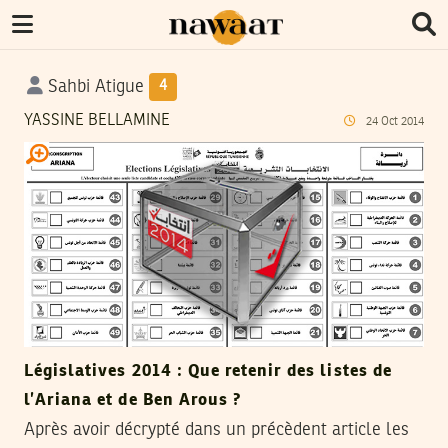
Sahbi Atigue
4
YASSINE BELLAMINE
24
Oct
2014
Législatives 2014 : Que retenir des listes de
l’Ariana et de Ben Arous ?
Après avoir décrypté dans un précèdent article les