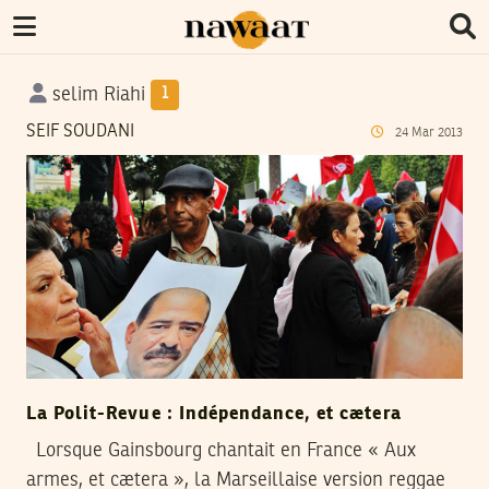
selim Riahi
1
SEIF SOUDANI
24
Mar
2013
La Polit-Revue : Indépendance, et cætera
Lorsque Gainsbourg chantait en France « Aux
armes, et cætera », la Marseillaise version reggae