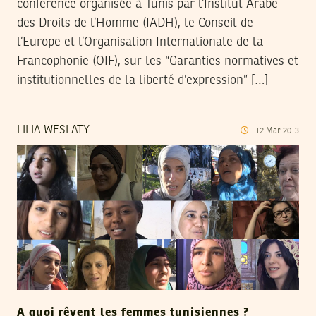
conférence organisée à Tunis par l’Institut Arabe
des Droits de l’Homme (IADH), le Conseil de
l’Europe et l’Organisation Internationale de la
Francophonie (OIF), sur les “Garanties normatives et
institutionnelles de la liberté d’expression” […]
LILIA WESLATY
12
Mar
2013
A quoi rêvent les femmes tunisiennes ?