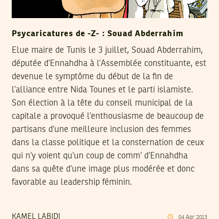
Psycaricatures de -Z- : Souad Abderrahim
Elue maire de Tunis le 3 juillet, Souad Abderrahim,
députée d’Ennahdha à l’Assemblée constituante, est
devenue le symptôme du début de la fin de
l’alliance entre Nida Tounes et le parti islamiste.
Son élection à la tête du conseil municipal de la
capitale a provoqué l’enthousiasme de beaucoup de
partisans d’une meilleure inclusion des femmes
dans la classe politique et la consternation de ceux
qui n’y voient qu’un coup de comm’ d’Ennahdha
dans sa quête d’une image plus modérée et donc
favorable au leadership féminin.
KAMEL LABIDI
04
Apr
2013