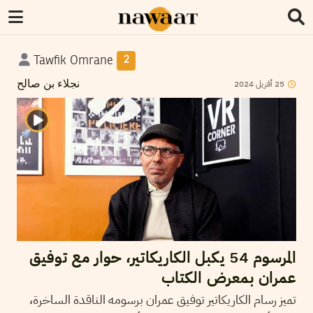
Tawfik Omrane
2
2024
أفريل
25
نجلاء بن صالح
المرسوم 54 يكبل الكاريكاتير، حوار مع توفيق
عمران بمعرض الكتاب
تميز رسام الكاريكاتير توفيق عمران برسومه الناقدة الساخرة،