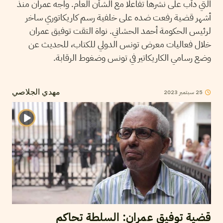
التي دأب على نشرها تفاعلا مع الشأن العام. واجه عمران منذ
أشهر قضية رفعت ضده على خلفية رسم كاريكاتوري ساخر
لرئيس الحكومة أحمد الحشاني. نواة التقت توفيق عمران
خلال فعاليات معرض تونس الدولي للكتاب، للحديث عن
وضع رسامي الكاريكاتير في تونس وضغوط الرقابة.
2023
سبتمبر
25
مهدي الجلاصي
قضية توفيق عمران: السلطة تحاكم