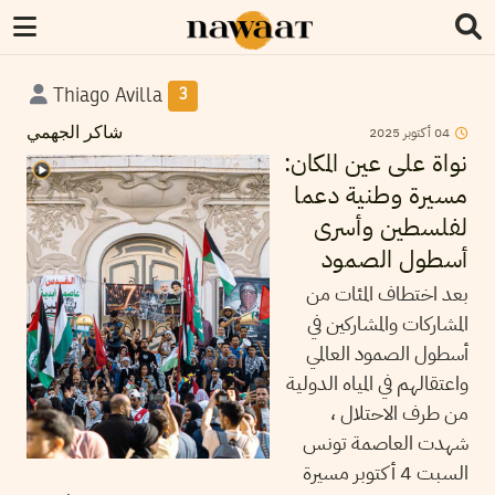
Thiago Avilla
3
2025
أكتوبر
04
شاكر الجهمي
نواة على عين المكان:
مسيرة وطنية دعما
لفلسطين وأسرى
أسطول الصمود
بعد اختطاف المئات من
المشاركات والمشاركين في
أسطول الصمود العالمي
واعتقالهم في المياه الدولية
من طرف الاحتلال ،
شهدت العاصمة تونس
السبت 4 أكتوبر مسيرة