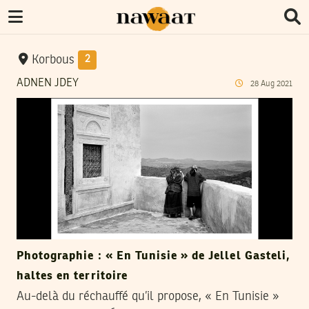
Korbous
2
ADNEN JDEY
28
Aug
2021
Photographie : « En Tunisie » de Jellel Gasteli,
haltes en territoire
Au-delà du réchauffé qu’il propose, « En Tunisie »