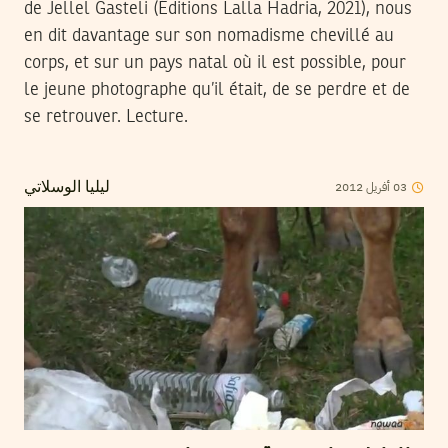
de Jellel Gasteli (Éditions Lalla Hadria, 2021), nous
en dit davantage sur son nomadisme chevillé au
corps, et sur un pays natal où il est possible, pour
le jeune photographe qu’il était, de se perdre et de
se retrouver. Lecture.
2012
أفريل
03
ليليا الوسلاتي