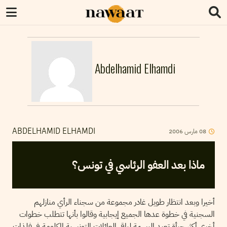
Abdelhamid Elhamdi
2006
مارس
08
ABDELHAMID ELHAMDI
ماذا بعد العفو الرئاسي في تونس؟
أخيرا وبعد انتظار طويل غادر مجموعة من سجناء الرأي منازلهم
السجنية في خطوة عدها الجميع إيجابية وقالوا بأنها تتطلب خطوات
أخرى أكثر جرأة تعيد البسمة لباقي العائلات التونسية المكلومة في فلذات