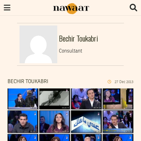
Bechir Toukabri
Consultant
BECHIR TOUKABRI
27
Dec
2013