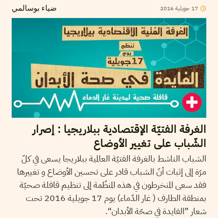
17
جويلية
2016
ضياء بوسالمي
الغرفة الفتيّة الإقتصادية ببلاريجيا : إصرار
الشّباب على تغيير الأوضاع
الشباب الناشط بالغرفة الفتيّة العالمية ببلاريجا يسعى في كلّ
مرّة إلى إثبات أنّ الشباب قادر على تحسين الأوضاع و تغييرها
فقد سعى المنخرطون في هذه المنظّمة إلى تنظيم قافلة صحيّة
بمنطقة الطارف ( غار الدّماء) يوم 17 جويلية 2016 تحت
شعار ”الفايدة في صحّة الأبدان“.