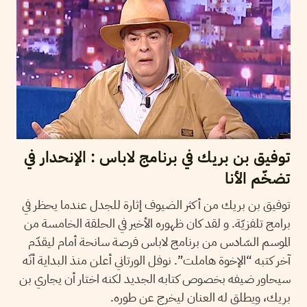
توفيق بن بريك في برنامج لاباس : الإنحدار في
تضخّم الأنا
توفيق بن بريك من أكثر الضيوف إثارة للجدل عندما يحظر في
برامج تلفزيّة. و لقد كان ظهوره الأخير في الحلقة الخامسة من
الموسم السّادس من برنامج لاباس فرصة سانحة أمام ليقدّم
آخر كتبه “الإخوة هاملت”. نوفل الورتاني أعلن منذ البداية أنّه
سيحاور ضيفه بخصوص كتابه الجديد لكنه اختار أن يجاري بن
بريك، ويطلق له العنان ليخرج عن طوره.