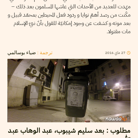
مهّدت للعديد من الأحداث التي عاشها المسلمون بعد ذلك –
مكّنت من رصد أهمّ نوايا و ردود فعل المحيطين بمحمّد قبيل و
بعد موته و كشفت عن وجود إمكانيّة للقول بأنّ نبيّ الإسلام
مات مقتولا.
27
ماي
2016
ترجمة :
ضياء بوسالمي
مطلوب : بعد سليم شيبوب، عبد الوهاب عبد