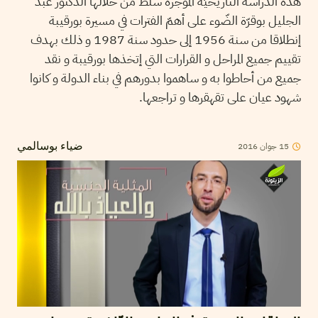
هذه الدّراسة التاريخيّة الموجزة سلّط من خلالها الدكتور عبد
الجليل بوقرّة الضّوء على أهمّ الفترات في مسيرة بورقيبة
إنطلاقا من سنة 1956 إلى حدود سنة 1987 و ذلك بهدف
تقييم جميع المراحل و القرارات التي إتخذها بورقيبة و نقد
جميع من أحاطوا به و ساهموا بدورهم في بناء الدولة و كانوا
شهود عيان على تقهقرها و تراجعها.
15
جوان
2016
ضياء بوسالمي