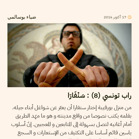
17
أكتوبر
2016
ضياء بوسالمي
راب تونسي (8) : سَنْفَارَا
من منزل بورقيبة إختار سنفارا أن يعبّر عن شواغل أبناء جيله.
بقلمه يكتب نصوصا من واقع مدينته و هو ما مهّد الطريق
أمام أغانيه لتصل بسهولة إلى المتابعين و المعجبين. إنّ أسلوب
ياسين قائم أساسا على التكثيف من الإستعارات و السجع