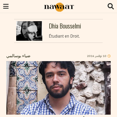
Dhia Bousselmi
Étudiant en Droit.
10
نوفمبر
2016
ضياء بوسالمي