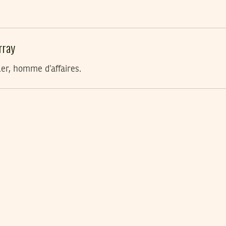
rray
ler, homme d’affaires.