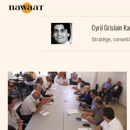
Cyril Grislain Ka
Stratège, conseil
CYRIL GRISLAIN KARRAY
12
Aug
2013