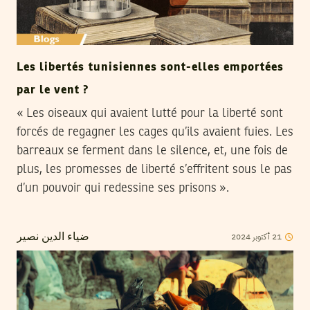
Les libertés tunisiennes sont-elles emportées
par le vent ?
« Les oiseaux qui avaient lutté pour la liberté sont
forcés de regagner les cages qu’ils avaient fuies. Les
barreaux se ferment dans le silence, et, une fois de
plus, les promesses de liberté s’effritent sous le pas
d’un pouvoir qui redessine ses prisons ».
2024
أكتوبر
21
ضياء الدين نصير