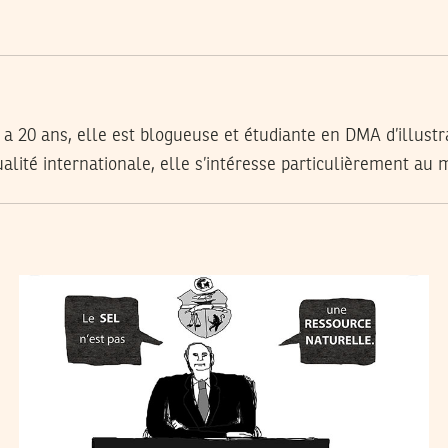
a 20 ans, elle est
blogueuse
et étudiante en DMA d’illustra
alité internationale, elle s’intéresse particulièrement au
HÉLÈNE ALDEGUER
16
Jun
2014