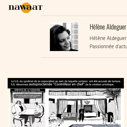
Hélène Aldeguer
Hélène Aldeguer 
Passionnée d’actu
HÉLÈNE ALDEGUER
07
Jul
2014