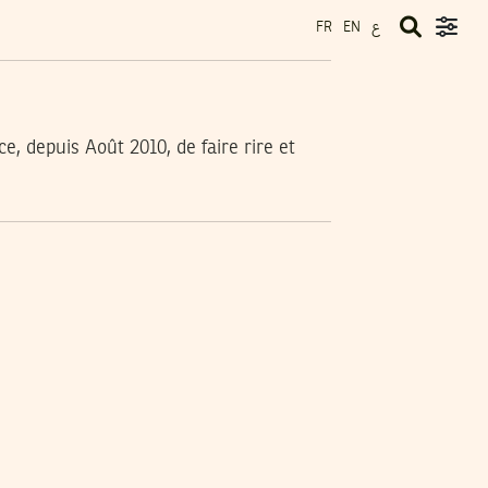
ع
FR
EN
, depuis Août 2010, de faire rire et