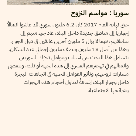
سوريا : مواسم النزوح
حتى نهاية العام 2017 كان 6.2 مليون سوري قد عاشوا انتقالاً
إجبارياً إلى مناطق جديدة داخل البلاد، عاد جزء منهم إلى
مناطقهم، فيما لا يزال 5 مليون آخرين عالقين في دول الجوار.
وهذا من أصل 18 مليون ونصف مليون إجمالي عدد السكان.
يتساءل هذا البحث عن أسباب وعوامل تحرّك السوريين
وانتقالهم في تهجيرهم القسري إلى هذه الجهة أو تلك، ويتقصى
مسارات نزوحهم، وتأثير العوامل المحلية في اتجاهات الهجرة
داخل وجوار البلاد، إضافةً لتناول أحجام هذه الهجرات
وشرائحها الاجتماعية.