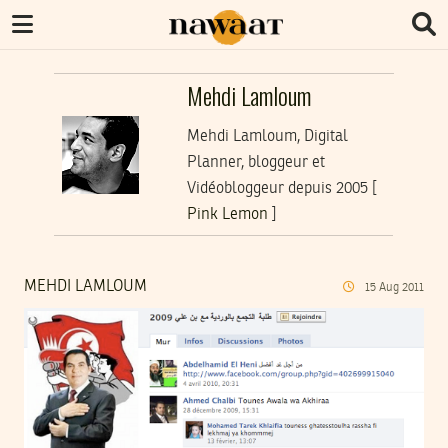
Mehdi Lamloum
Mehdi Lamloum, Digital
Planner, bloggeur et
Vidéobloggeur depuis 2005 [
Pink Lemon
]
MEHDI LAMLOUM
15
Aug
2011