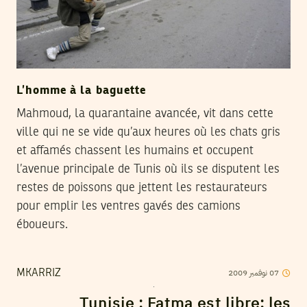
L’homme à la baguette
Mahmoud, la quarantaine avancée, vit dans cette
ville qui ne se vide qu’aux heures où les chats gris
et affamés chassent les humains et occupent
l’avenue principale de Tunis où ils se disputent les
restes de poissons que jettent les restaurateurs
pour emplir les ventres gavés des camions
éboueurs.
2009
نوفمبر
07
MKARRIZ
Tunisie : Fatma est libre; les