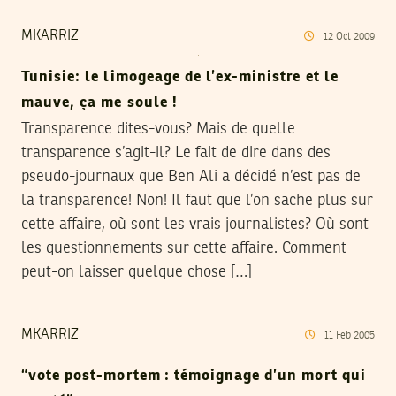
MKARRIZ
12
Oct
2009
Tunisie: le limogeage de l’ex-ministre et le
mauve, ça me soule !
Transparence dites-vous? Mais de quelle
transparence s’agit-il? Le fait de dire dans des
pseudo-journaux que Ben Ali a décidé n’est pas de
la transparence! Non! Il faut que l’on sache plus sur
cette affaire, où sont les vrais journalistes? Où sont
les questionnements sur cette affaire. Comment
peut-on laisser quelque chose […]
MKARRIZ
11
Feb
2005
“vote post-mortem : témoignage d’un mort qui