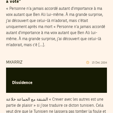
a voté”
« Personne n’a jamais accordé autant d’importance à ma
voix autant que Ben Ali lui-même. À ma grande surprise,
j’ai découvert que celui-là m’adorait, mais c’était
uniquement après ma mort « Personne n’a jamais accordé
autant d’importance à ma voix autant que Ben Ali lui-
même. À ma grande surprise, j’ai découvert que celui-là
m’adorait, mais c’é […].
MKARRIZ
15
Dec
2004
Dissidence
الشنقة مع الجماعة خلاعة « Crever avec les autres est une
partie de plaisir » si j’ose traduire ce dicton tunisien. Cela
veut dire que le Tunisien ne laissera pas tomber la foule et