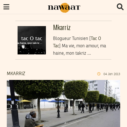
Mkarriz
Blogueur Tunisien [
Tac O
Tac
] Ma vie, mon amour, ma
haine, mon takriz …
MKARRIZ
04
Jan
2013