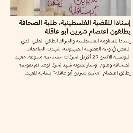
إسنادا للقضية الفلسطينية، طلبة الصحافة
يطلقون اعتصام شيرين أبو عاقلة
إسنادا للمقاومة الفلسطينية والحراك الطلابي العالمي الذي
انتفض في وجه الغطرسة الصهيونية، شهدت الجامعات
التونسية الاثنين 29 أفريل تحركات احتجاجية متنوعة. معهد
الصحافة وعلوم الإخبار بمنوبة شهد تحركا نوعيا تم بموجبه
إطلاق اعتصام ”مخيم شيرين أبو عاقلة“ بساحة المعهد.