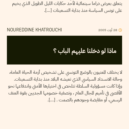
يتعلق بعرض دراما سينمائية لأحد حكايات الليل الطويل الذي يخيم
على تونس السياسة منذ بداية التسعينات […].
2005
أوت
28
NOUREDDINE KHATROUCHI
ماذا لو دخلنا عليهم الباب ؟
لا يختلف المعنيون بالوضع التونسي على تشخيص أزمة الحياة العامة،
وحالة الانسداد السياسي الذي تعيشه البلاد منذ بداية التسعينات.
وإذا كانت مسؤولية السلطة تتلخص في اختيارها الأمني واندفاعها نحو
الأقصى في تأميم المجال العام ، وتصفية خصومها الجديين بقوة العنف
الرسمي، أو مقايضة وجودهم بالصمت . […].