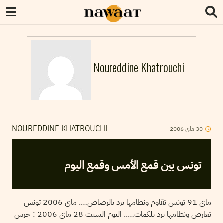
Noureddine Khatrouchi
2006
ماي
30
NOUREDDINE KHATROUCHI
تونس بين قمع الأمس وقمع اليوم
ماي 91 تونس تقاوم ونظامها يرد بالرصاص…. ماي 2006 تونس
تعارض ونظامها يرد بلكمات….. اليوم السبت 28 ماي 2006 : جرس