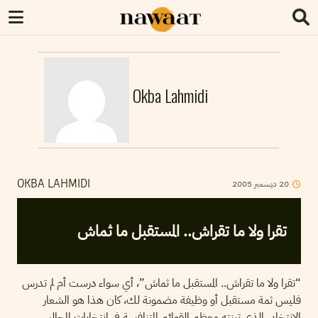
Okba Lahmidi
2005
ديسمبر
20
OKBA LAHMIDI
تقرا ولا ما تقراش.. المستقبل ما ثماش
“تقرا ولا ما تقراش.. المستقبل ما ثماش”، أي سواء درست أم لم تدرس
فليس ثمة مستقبل أو وظيفة مضمونة لك، كان هذا هو الشعار
الانتخابي الذي تبنته معظم القوائم المتنافسة في انتخابات المجالس