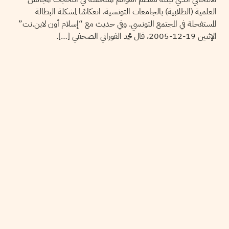
العلمية (الطلابية) بالجامعات التونسية، انعكاسًا لمشكلة البطالة
المستفحلة في المجتمع التونسي. وفي حديث مع “إسلام أون لاين.نت”
الإثنين 19-12-2005، قال محمد الفوراتي الصحفي […].