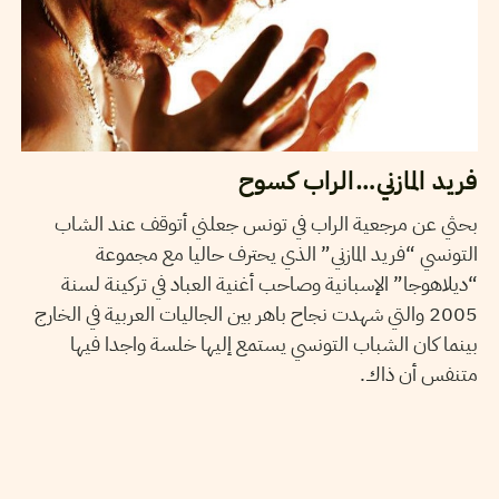
فريد المازني…الراب كسوح
بحثي عن مرجعية الراب في تونس جعلني أتوقف عند الشاب
التونسي “فريد المازني” الذي يحترف حاليا مع مجموعة
“ديلاهوجا” الإسبانية وصاحب أغنية العباد في تركينة لسنة
2005 والتي شهدت نجاح باهر بين الجاليات العربية في الخارج
بينما كان الشباب التونسي يستمع إليها خلسة واجدا فيها
متنفس أن ذاك.