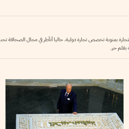
 للتجارة بمنوبة تخصص تجارة دولية. حاليا أتأطر في مجال الصحافة ت
 بقلم حر.
15
نوفمبر
2014
WAFA ENNOUICER