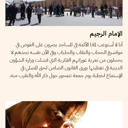
الإمام الرجيم
أنا لا أستوعب لماذا الأئمة في المساجد يصرون على الغوض في
مواضيع الحجاب والنقاب والجلباب وفي الأن نفسه تجدهم لا
يخجلون من تعرية عوراتهم الفكرية التي فشلت وزارة الشؤون
الدينية في تغطيتها بورق القانون الضامن لحق المصلي في
الإستماع لخطبة يوم جمعة تتمحور حول ذكر الله والتقرب منه.
06
سبتمبر
2013
WAFA ENNOUICER