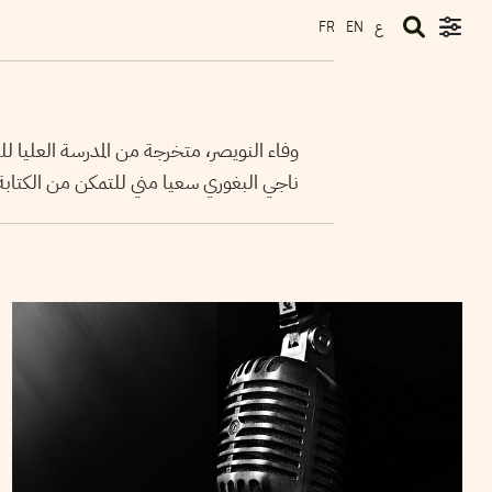
ع
FR
EN
وفاء النويصر، متخرجة من المدرسة العليا
ناجي البغوري سعيا مني للتمكن من الكتابة
16
أكتوبر
2014
WAFA ENNOUICER