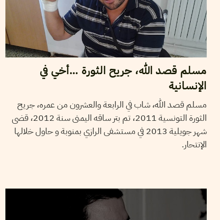
مسلم قصد الله، جريح الثورة …أخي في
الإنسانية
مسلم قصد الله، شاب في الرابعة والعشرون من عمره، جريح
الثورة التونسية 2011، تم بتر ساقه اليمنى سنة 2012، قضى
شهر جويلية 2013 في مستشفى الرازي بمنوبة و حاول خلالها
الإنتحار.
29
جويلية
2013
WAFA ENNOUICER