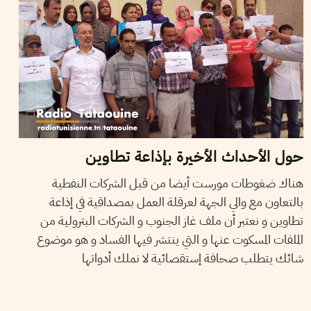
حول الأحداث الأخيرة بإذاعة تطاوين
هناك ضغوطات مورست أيضا من قبل الشركات النفطية
بالتعاون مع والي الجهة لعرقلة العمل بمصداقية في إذاعة
تطاوين و نعتبر أن ملف غاز الجنوب و الشركات البترولية من
الملفات المسكوت عنها و التي ينتشر فيها الفساد و هو موضوع
شائك يتطلب صحافة إستقصائية لا نملك أدواتها
28
أوت
2013
WAFA ENNOUICER