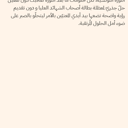
حلّ جذريّ لمعظلة بطالة أصحاب الشهائد العليا و دون تقديم
رؤية واضحة تضعها بيد أيدي المعنيّين بالأمر ليتحلّو بالصبر على
ضوء أمل الحلول المُرتقبة.