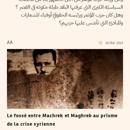
السياسيّة الكبرى التي عرفتها البلاد طيلة مكوثه في القصر ؟
وهل كان حزب المؤتمر ورئيسه الحقوقيّ أوفياء للشعارات
والمبادئ التي تأسّس عليها حزبهم؟
AA
18
Mar
2013
Le fossé entre Machrek et Maghreb au prisme
de la crise syrienne