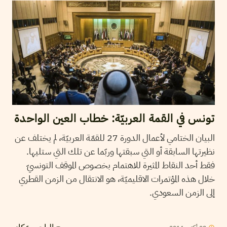
تونس في القمة العربيّة: خطاب العين الواحدة
البيان الختامي لأعمال الدورة 27 للقمّة العربيّة، لم يختلف عن
نظيرتها السابقة أو التي سبقتها وربّما عن تلك التي ستليها.
فقط أحد النقاط المثيرة للاهتمام بخصوص الموقف التونسيّ
خلال هذه المؤتمرات الاقليميّة، هو الانتقال من الزمن القطري
إلى الزمن السعودي.