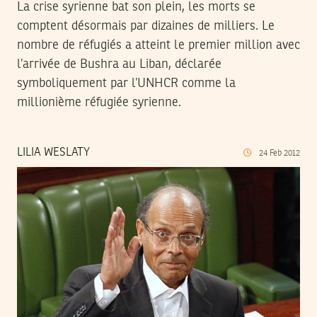
La crise syrienne bat son plein, les morts se
comptent désormais par dizaines de milliers. Le
nombre de réfugiés a atteint le premier million avec
l’arrivée de Bushra au Liban, déclarée
symboliquement par l’UNHCR comme la
millionième réfugiée syrienne.
LILIA WESLATY
24
Feb
2012