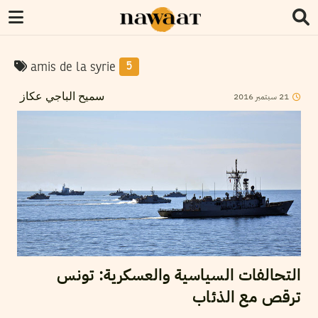
amis de la syrie
5
2016
سبتمبر
21
سميح الباجي عكاز
التحالفات السياسية والعسكرية: تونس
ترقص مع الذئاب