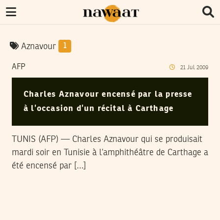
Aznavour
1
AFP
21
Jul
2009
Charles Aznavour encensé par la presse
à l’occasion d’un récital à Carthage
TUNIS (AFP) — Charles Aznavour qui se produisait
mardi soir en Tunisie à l’amphithéâtre de Carthage a
été encensé par […]