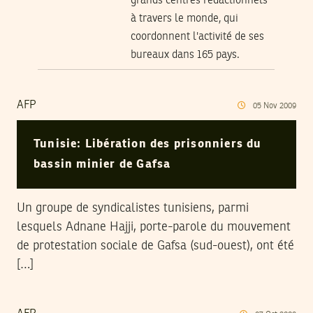
grands centres rédactionnels
à travers le monde, qui
coordonnent l'activité de ses
bureaux dans 165 pays.
AFP
05
Nov
2009
Tunisie: Libération des prisonniers du
bassin minier de Gafsa
Un groupe de syndicalistes tunisiens, parmi
lesquels Adnane Hajji, porte-parole du mouvement
de protestation sociale de Gafsa (sud-ouest), ont été
[…]