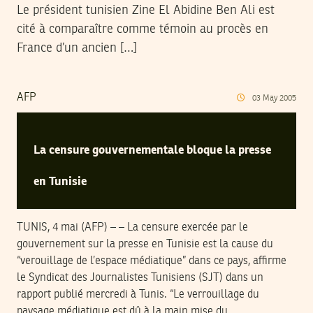
Le président tunisien Zine El Abidine Ben Ali est
cité à comparaître comme témoin au procès en
France d’un ancien […]
AFP
03
May
2005
La censure gouvernementale bloque la presse
en Tunisie
TUNIS, 4 mai (AFP) – – La censure exercée par le
gouvernement sur la presse en Tunisie est la cause du
“verouillage de l’espace médiatique” dans ce pays, affirme
le Syndicat des Journalistes Tunisiens (SJT) dans un
rapport publié mercredi à Tunis. “Le verrouillage du
paysage médiatique est dû à la main mise du