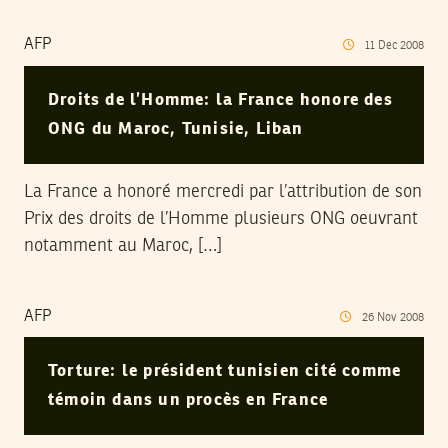
AFP
11
Dec
2008
Droits de l’Homme: la France honore des
ONG du Maroc, Tunisie, Liban
La France a honoré mercredi par l’attribution de son
Prix des droits de l’Homme plusieurs ONG oeuvrant
notamment au Maroc, […]
AFP
26
Nov
2008
Torture: le président tunisien cité comme
témoin dans un procès en France