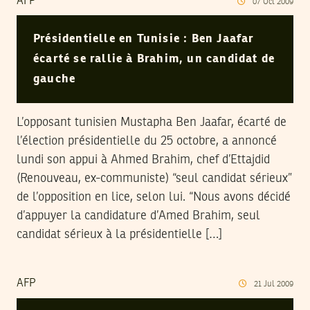
AFP
07
Oct
2009
Présidentielle en Tunisie : Ben Jaafar
écarté se rallie à Brahim, un candidat de
gauche
L’opposant tunisien Mustapha Ben Jaafar, écarté de
l’élection présidentielle du 25 octobre, a annoncé
lundi son appui à Ahmed Brahim, chef d’Ettajdid
(Renouveau, ex-communiste) “seul candidat sérieux”
de l’opposition en lice, selon lui. “Nous avons décidé
d’appuyer la candidature d’Amed Brahim, seul
candidat sérieux à la présidentielle […]
AFP
21
Jul
2009