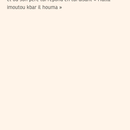
imoutou kbar il houma »