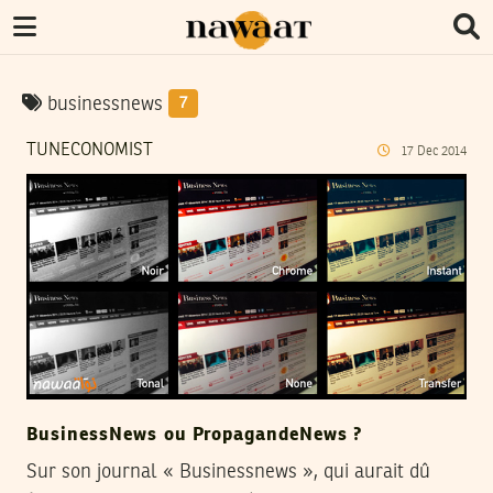
businessnews
7
TUNECONOMIST
17
Dec
2014
BusinessNews ou PropagandeNews ?
Sur son journal « Businessnews », qui aurait dû