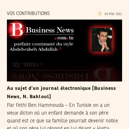
VOS CONTRIBUTIONS
04
Mar
2011
Au sujet d’un journal électronique [Business
News, N. Bahloul]
Par Fethi Ben Hammouda – En Tunisie on a un
vieux dicton où un enfant demande à son père
quand est ce que sa famille pourrait devenir noble
et où son père lui répond en lui disant « Hatta