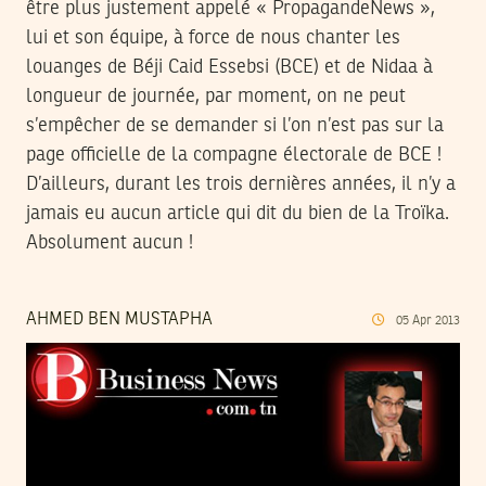
être plus justement appelé « PropagandeNews »,
lui et son équipe, à force de nous chanter les
louanges de Béji Caid Essebsi (BCE) et de Nidaa à
longueur de journée, par moment, on ne peut
s’empêcher de se demander si l’on n’est pas sur la
page officielle de la compagne électorale de BCE !
D’ailleurs, durant les trois dernières années, il n’y a
jamais eu aucun article qui dit du bien de la Troïka.
Absolument aucun !
AHMED BEN MUSTAPHA
05
Apr
2013